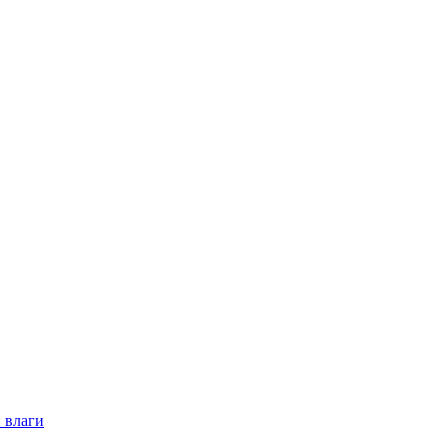
 влаги