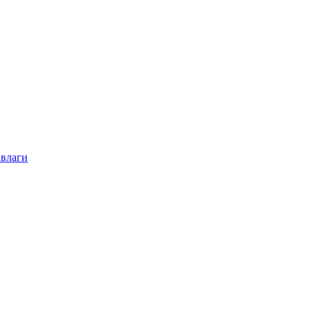
 влаги