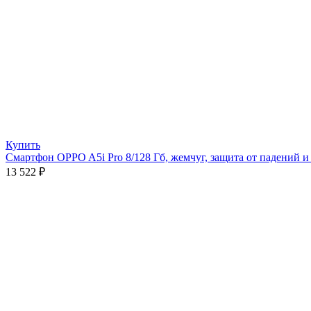
Купить
Смартфон OPPO A5i Pro 8/128 Гб, жемчуг, защита от падений и
13 522
₽