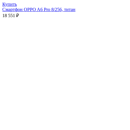
Купить
Смартфон OPPO A6 Pro 8/256, титан
18 551
₽