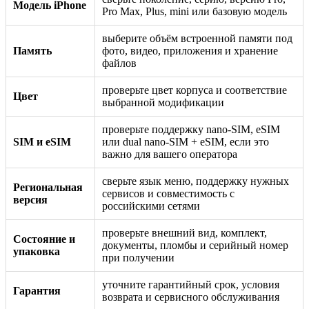
Модель iPhone
Pro Max, Plus, mini или базовую модель
выберите объём встроенной памяти под
Память
фото, видео, приложения и хранение
файлов
проверьте цвет корпуса и соответствие
Цвет
выбранной модификации
проверьте поддержку nano-SIM, eSIM
SIM и eSIM
или dual nano-SIM + eSIM, если это
важно для вашего оператора
сверьте язык меню, поддержку нужных
Региональная
сервисов и совместимость с
версия
российскими сетями
проверьте внешний вид, комплект,
Состояние и
документы, пломбы и серийный номер
упаковка
при получении
уточните гарантийный срок, условия
Гарантия
возврата и сервисного обслуживания