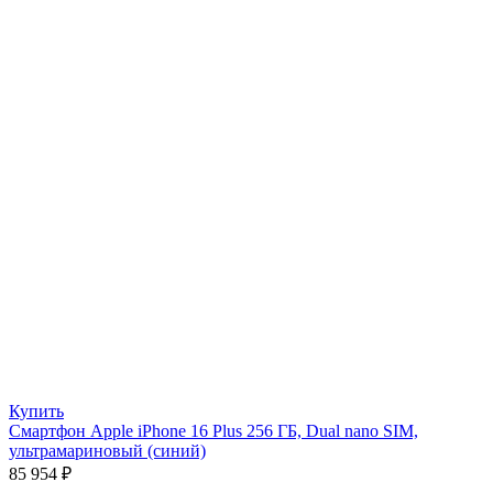
Купить
Смартфон Apple iPhone 16 Plus 256 ГБ, Dual nano SIM,
ультрамариновый (синий)
85 954
₽