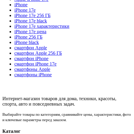
iPhone
iPhone 17e
iPhone 17e 256 ГБ
iPhone 17e black
iPhone 17e характеристики
iPhone 17e цена
iPhone 256 ГБ
iPhone black
смартфон Apple
смартфон Apple 256 ГБ
смартфон iPhone
смартфон iPhone 17e
смартфоны Apple
смартфоны iPhone
Интернет-магазин товаров для дома, техники, красоты,
спорта, авто и повседневных задач.
Выбирайте товары по категориям, сравнивайте цены, характеристики, фото
и ключевые параметры перед заказом.
Каталог