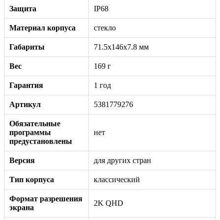
Защита
IP68
Материал корпуса
стекло
Габариты
71.5x146x7.8 мм
Вес
169 г
Гарантия
1 год
Артикул
5381779276
Обязательные
программы
нет
предустановлены
Версия
для других стран
Тип корпуса
классический
Формат разрешения
2K QHD
экрана