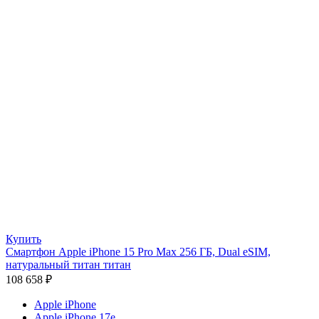
Купить
Смартфон Apple iPhone 15 Pro Max 256 ГБ, Dual eSIM,
натуральный титан титан
108 658
₽
Apple iPhone
Apple iPhone 17e