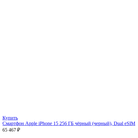
Купить
Смартфон Apple iPhone 15 256 ГБ чёрный (черный), Dual eSIM
65 467
₽