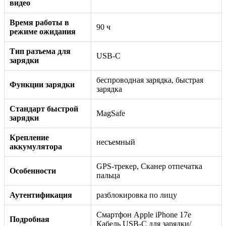
видео
Время работы в
90 ч
режиме ожидания
Тип разъема для
USB-C
зарядки
беспроводная зарядка, быстрая
Функции зарядки
зарядка
Стандарт быстрой
MagSafe
зарядки
Крепление
несъемный
аккумулятора
GPS-трекер, Сканер отпечатка
Особенности
пальца
Аутентификация
разблокировка по лицу
Смартфон Apple iPhone 17e
Подробная
Кабель USB-C для зарядки/