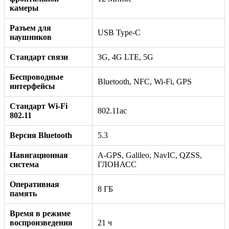
камеры
Разъем для
USB Type-C
наушников
Стандарт связи
3G, 4G LTE, 5G
Беспроводные
Bluetooth, NFC, Wi-Fi, GPS
интерфейсы
Стандарт Wi-Fi
802.11ac
802.11
Версия Bluetooth
5.3
Навигационная
A-GPS, Galileo, NavIC, QZSS,
система
ГЛОНАСС
Оперативная
8 ГБ
память
Время в режиме
воспроизведения
21 ч