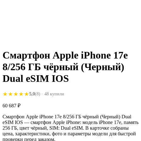
Смартфон Apple iPhone 17e
8/256 ГБ чёрный (Черный)
Dual eSIM IOS
★★★★★
★★★★★
5,0
(8)
· 48 купили
60 687
₽
Смартфон Apple iPhone 17e 8/256 ГБ чёрный (Черный) Dual
eSIM IOS — смартфон Apple iPhone: модель iPhone 17e, память
256 ГБ, цвет чёрный, SIM: Dual eSIM. В карточке собраны
цена, характеристики, фото и параметры модели для быстрой
проверки перед заказом.