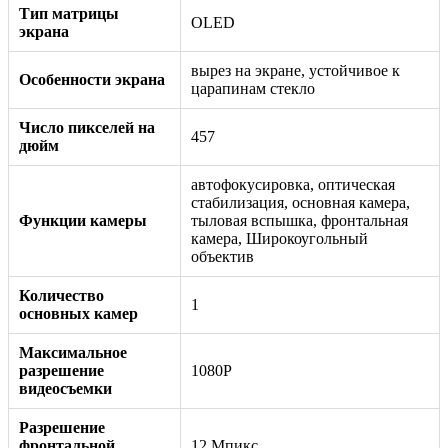
Тип матрицы
OLED
экрана
вырез на экране, устойчивое к
Особенности экрана
царапинам стекло
Число пикселей на
457
дюйм
автофокусировка, оптическая
стабилизация, основная камера,
Функции камеры
тыловая вспышка, фронтальная
камера, Широкоугольный
объектив
Количество
1
основных камер
Максимальное
разрешение
1080P
видеосъемки
Разрешение
фронтальной
12 Мпикс