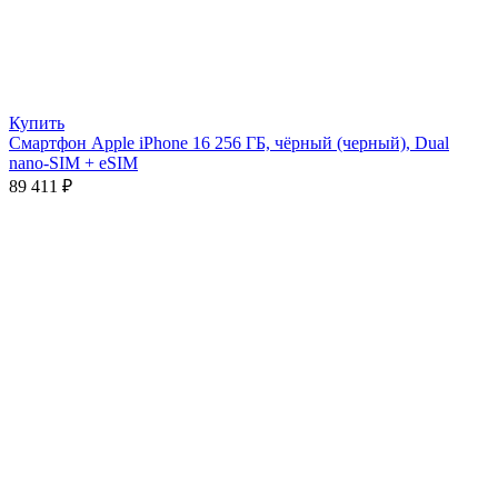
Купить
Смартфон Apple iPhone 16 256 ГБ, чёрный (черный), Dual
nano-SIM + eSIM
89 411
₽