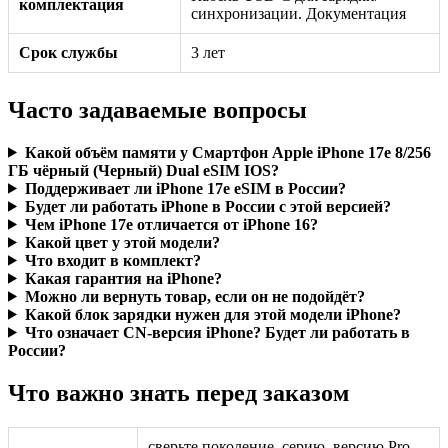
комплектация
синхронизации. Документация
Срок службы
3 лет
Часто задаваемые вопросы
Какой объём памяти у Смартфон Apple iPhone 17e 8/256
ГБ чёрный (Черный) Dual eSIM IOS?
Поддерживает ли iPhone 17e eSIM в России?
Будет ли работать iPhone в России с этой версией?
Чем iPhone 17e отличается от iPhone 16?
Какой цвет у этой модели?
Что входит в комплект?
Какая гарантия на iPhone?
Можно ли вернуть товар, если он не подойдёт?
Какой блок зарядки нужен для этой модели iPhone?
Что означает CN-версия iPhone? Будет ли работать в
России?
Что важно знать перед заказом
сверьте поколение, серию, версию Pro,