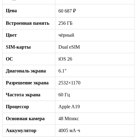
Цена
60 687 ₽
Встроенная память
256 ГБ
Цвет
чёрный
SIM-карты
Dual eSIM
ОС
iOS 26
Диагональ экрана
6.1"
Разрешение экрана
2532×1170
Частота экрана
60 Гц
Процессор
Apple A19
Основная камера
48 Мпикс
Аккумулятор
4005 мА·ч