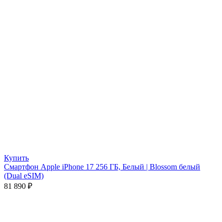
Купить
Смартфон Apple iPhone 17 256 ГБ, Белый | Blossom белый
(Dual eSIM)
81 890
₽