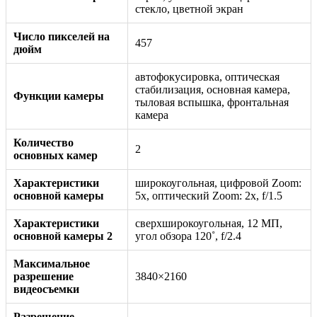
стекло, цветной экран
Число пикселей на
457
дюйм
автофокусировка, оптическая
стабилизация, основная камера,
Функции камеры
тыловая вспышка, фронтальная
камера
Количество
2
основных камер
Характеристики
широкоугольная, цифровой Zoom:
основной камеры
5x, оптический Zoom: 2x, f/1.5
Характеристики
сверхширокоугольная, 12 МП,
основной камеры 2
угол обзора 120˚, f/2.4
Максимальное
разрешение
3840×2160
видеосъемки
Разрешение