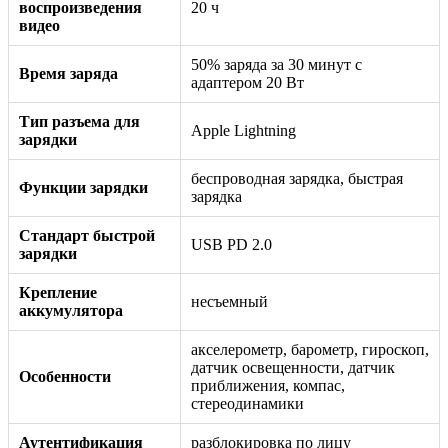
воспроизведения
20 ч
видео
50% заряда за 30 минут с
Время заряда
адаптером 20 Вт
Тип разъема для
Apple Lightning
зарядки
беспроводная зарядка, быстрая
Функции зарядки
зарядка
Стандарт быстрой
USB PD 2.0
зарядки
Крепление
несъемный
аккумулятора
акселерометр, барометр, гироскоп,
датчик освещенности, датчик
Особенности
приближения, компас,
стереодинамики
Аутентификация
разблокировка по лицу