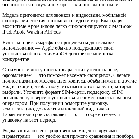
беспокоиться о случайных брызгах и попадании пыли.
Модель пригодится для звонков и видеосвязи, мобильной
фотографии, чтения, потокового видео и игр. Благодаря
экосистеме Apple iPhone легко синхронизируется с MacBook,
iPad, Apple Watch и AirPods.
Если вы ищете смартфон с прицелом на длительное
использование — Apple обычно поддерживает свои
устройства обновлениями iOS дольше большинства
конкурентов.
Стоимость и доступность товара стоит уточнить перед
оформлением — это поможет избежать сюрпризов. Сверьте
полное название модели, цвет корпуса, объём памяти и другие
модификации, чтобы получить именно тот вариант, который
выбрали. Уточните формат SIM-карты, поддержку eSIM,
региональную версию устройства и совместимость с вашим
оператором. При получении осмотрите упаковку,
комплектацию, документы и внешний вид товара.
Гарантийный срок составляет 1 год — сохраните чек и
упаковку на этот период.
Рядом в каталоге есть родственные модели с другими
параметрами — это удобно для прямого сравнения и подбора