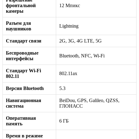
фронтальной
12 Мпикс
камеры
Разъем для
Lightning
наушников
Стандарт связи
2G, 3G, 4G LTE, 5G
Беспроводные
Bluetooth, NFC, Wi-Fi
интерфейсы
Стандарт Wi-Fi
802.11ax
802.11
Версия Bluetooth
5.3
Навигационная
BeiDou, GPS, Galileo, QZSS,
система
ГЛОНАСС
Оперативная
6 ГБ
память
Время в режиме