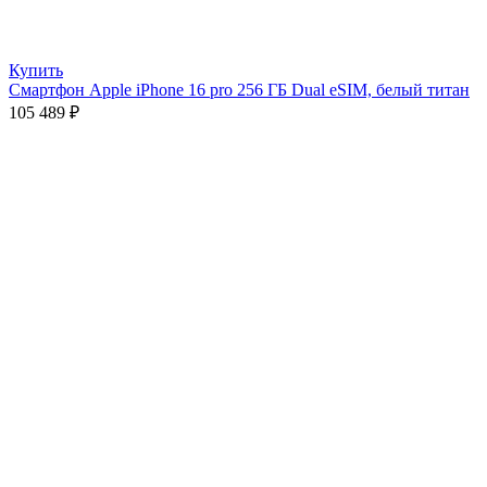
Купить
Смартфон Apple iPhone 16 pro 256 ГБ Dual eSIM, белый титан
105 489
₽