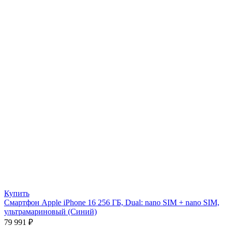
Купить
Смартфон Apple iPhone 16 256 ГБ, Dual: nano SIM + nano SIM,
ультрамариновый (Синий)
79 991
₽