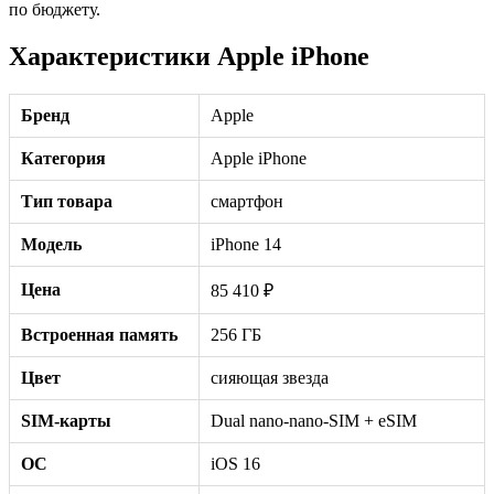
по бюджету.
Характеристики Apple iPhone
Бренд
Apple
Категория
Apple iPhone
Тип товара
смартфон
Модель
iPhone 14
Цена
85 410 ₽
Встроенная память
256 ГБ
Цвет
сияющая звезда
SIM-карты
Dual nano-nano-SIM + eSIM
ОС
iOS 16