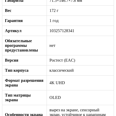
Габариты
71.5×146.7×7.8 мм
Вес
172 г
Гарантия
1 год
Артикул
103257128341
Обязательные
программы
нет
предустановлены
Версия
Ростест (EAC)
Тип корпуса
классический
Формат разрешения
4K UHD
экрана
Тип матрицы
OLED
экрана
вырез на экране, сенсорный
Особенности экрана
экран, устойчивое к царапинам