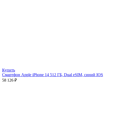
Купить
Смартфон Apple iPhone 14 512 ГБ, Dual eSIM, синий IOS
58 126
₽