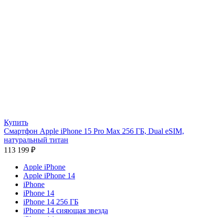
Купить
Смартфон Apple iPhone 15 Pro Max 256 ГБ, Dual еSIM,
натуральный титан
113 199
₽
Apple iPhone
Apple iPhone 14
iPhone
iPhone 14
iPhone 14 256 ГБ
iPhone 14 сияющая звезда