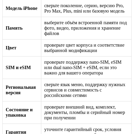
сверьте поколение, серию, версию Pro,
Модель iPhone
Pro Max, Plus, mini или базовую модель
выберите объём встроенной памяти под
Память
фото, видео, приложения и хранение
файлов
проверьте цвет корпуса и соответствие
Цвет
выбранной модификации
проверьте поддержку nano-SIM, eSIM
SIM и eSIM
или dual nano-SIM + eSIM, если это
важно для вашего оператора
сверьте язык меню, поддержку нужных
Региональная
сервисов и совместимость с
версия
российскими сетями
проверьте внешний вид, комплект,
Состояние и
документы, пломбы и серийный номер
упаковка
при получении
уточните гарантийный срок, условия
Гарантия