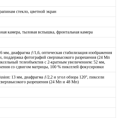
арапинам стекло, цветной экран
вная камера, тыловая вспышка, фронтальная камера
26 мм, диафрагма ƒ/1,6, оптическая стабилизация изображения
и, поддержка фотографий сверхвысокого разрешения (24 Мп
пиксельный телеобъектив с 2-кратным увеличением: 52 мм,
ажения со сдвигом матрицы, 100 % пикселей фокусировки
ion: 13 мм, диафрагма ƒ/2,2 и угол обзора 120°, пиксели
верхвысокого разрешения (24 Мп и 48 Мп)