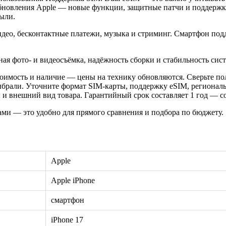
бновления Apple — новые функции, защитные патчи и поддержку
пыли.
 видео, бесконтактные платежи, музыка и стриминг. Смартфон под
ая фото- и видеосъёмка, надёжность сборки и стабильность сис
оимость и наличие — цены на технику обновляются. Сверьте пол
ыбрали. Уточните формат SIM-карты, поддержку eSIM, регионал
 внешний вид товара. Гарантийный срок составляет 1 год — сох
ами — это удобно для прямого сравнения и подбора по бюджету.
Apple
Apple iPhone
смартфон
iPhone 17