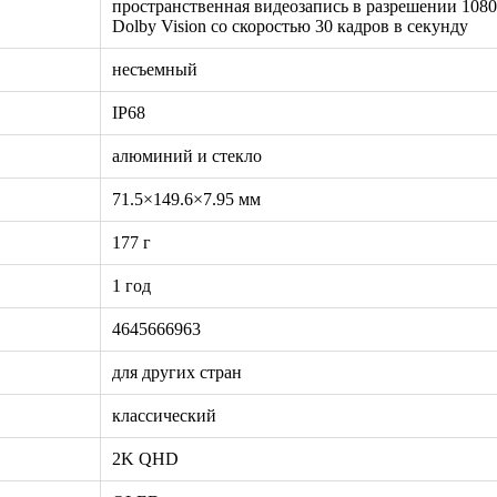
пространственная видеозапись в разрешении 1080p
Dolby Vision со скоростью 30 кадров в секунду
несъемный
IP68
алюминий и стекло
71.5×149.6×7.95 мм
177 г
1 год
4645666963
для других стран
классический
2K QHD