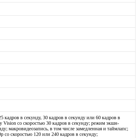
25 кадров в секунду, 30 кадров в секунду или 60 кадров в
 Vision со скоростью 30 кадров в секунду; режим экшн-
нду; макровидеозапись, в том числе замедленная и таймлапс;
 со скоростью 120 или 240 кадров в секунду;