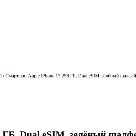
)
›
Смартфон Apple iPhone 17 256 ГБ, Dual eSIM, зелёный шалфей 
 ГБ, Dual eSIM, зелёный шалфе