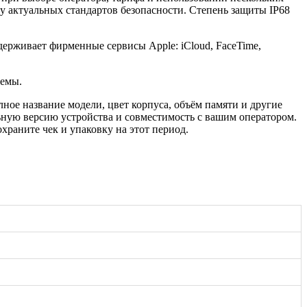
 актуальных стандартов безопасности. Степень защиты IP68
держивает фирменные сервисы Apple: iCloud, FaceTime,
темы.
ное название модели, цвет корпуса, объём памяти и другие
ьную версию устройства и совместимость с вашим оператором.
раните чек и упаковку на этот период.