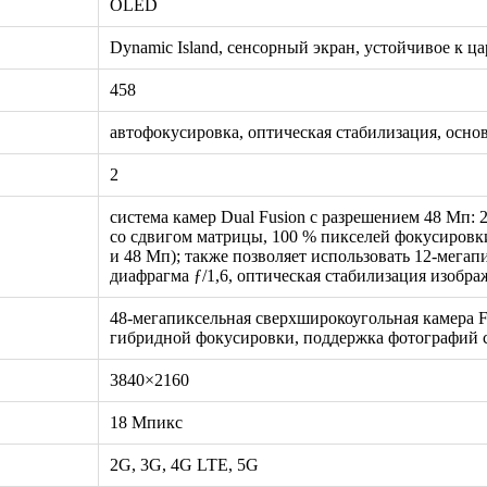
OLED
Dynamic Island, сенсорный экран, устойчивое к ц
458
автофокусировка, оптическая стабилизация, осно
2
система камер Dual Fusion с разрешением 48 Мп: 
со сдвигом матрицы, 100 % пикселей фокусировк
и 48 Мп); также позволяет использовать 12-мега
диафрагма ƒ/1,6, оптическая стабилизация изобр
48-мегапиксельная сверхширокоугольная камера Fus
гибридной фокусировки, поддержка фотографий с
3840×2160
18 Мпикс
2G, 3G, 4G LTE, 5G