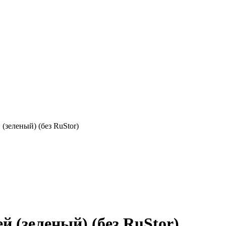
(зеленый) (без RuStor)
й (зеленый) (без RuStor)