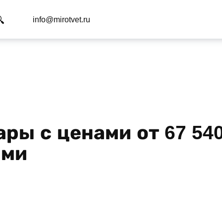
info@mirotvet.ru
ары с ценами от 67 540
ами