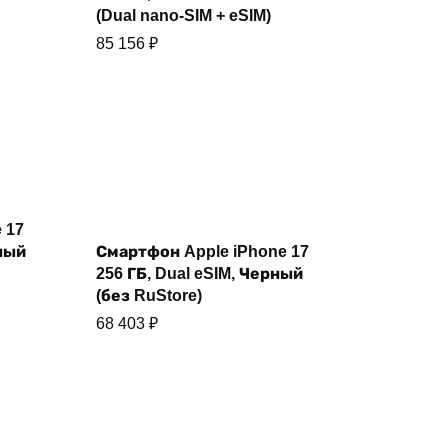
(Dual nano-SIM + eSIM)
85 156
₽
 17
Купить
ёный
Смартфон Apple iPhone 17
256 ГБ, Dual eSIM, Черный
(без RuStore)
68 403
₽