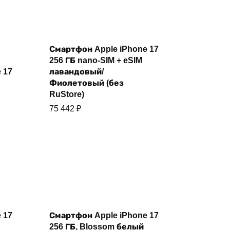
Смартфон Apple iPhone 17
Купить
256 ГБ nano-SIM + eSIM
 17
лавандовый/
Фиолетовый (без
RuStore)
75 442
₽
Купить
 17
Смартфон Apple iPhone 17
256 ГБ, Blossom белый