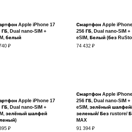
Купить
Купить
артфон Apple iPhone 17
Смартфон Apple iPhone
 ГБ, Dual nano-SIM +
256 ГБ, Dual nano-SIM +
IM, белый
eSIM, Белый (без RuSto
 740
₽
74 432
₽
Смартфон Apple iPhone
Купить
артфон Apple iPhone 17
256 ГБ, Dual nano-SIM +
Купить
 ГБ, Dual nano-SIM +
eSIM, зелёный шалфей
IM, зелёный шалфей
зеленый/ Без rustore/ 
еленый)
MAX
 895
₽
91 394
₽