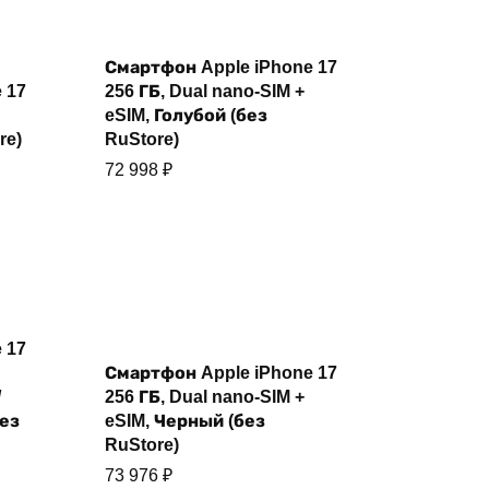
Смартфон Apple iPhone 17
Купить
 17
256 ГБ, Dual nano-SIM +
eSIM, Голубой (без
re)
RuStore)
72 998
₽
 17
Смартфон Apple iPhone 17
Купить
/
256 ГБ, Dual nano-SIM +
Без
eSIM, Черный (без
RuStore)
73 976
₽