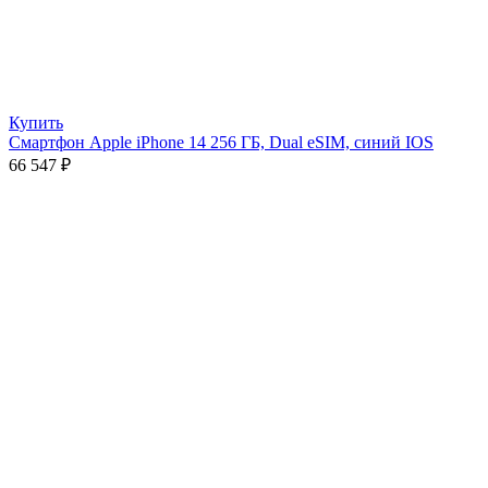
Купить
Смартфон Apple iPhone 14 256 ГБ, Dual eSIM, синий IOS
66 547
₽