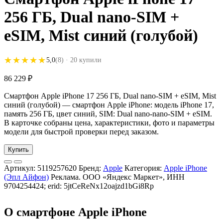
256 ГБ, Dual nano-SIM +
eSIM, Mist синий (голубой)
★★★★★
★★★★★
5,0
(8)
· 20 купили
86 229
₽
Смартфон Apple iPhone 17 256 ГБ, Dual nano-SIM + eSIM, Mist
синий (голубой) — смартфон Apple iPhone: модель iPhone 17,
память 256 ГБ, цвет синий, SIM: Dual nano-nano-SIM + eSIM.
В карточке собраны цена, характеристики, фото и параметры
модели для быстрой проверки перед заказом.
Купить
Артикул:
5119257620
Бренд:
Apple
Категория:
Apple iPhone
(Эпл Айфон)
Реклама. ООО «Яндекс Маркет», ИНН
9704254424; erid: 5jtCeReNx12oajzd1bGi8Rp
О смартфоне Apple iPhone