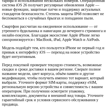
тарифа и использовании нескольких номеров. Операционная
система iOS 26 получает регулярные обновления Apple —
новые функции, защитные патчи и поддержку актуальных
стандартов безопасности. Степень защиты IP68 позволяет не
беспокоиться о случайных брызгах и попадании пыли.
Смартфон рассчитан на ежедневное использование — от
утреннего будильника и навигации до вечернего стриминга и
онлайн-покупок. Благодаря экосистеме Apple iPhone легко
синхронизируется с MacBook, iPad, Apple Watch и AirPods.
Модель подойдёт тем, кто пользуется iPhone не первый год и
привык к интерфейсу iOS — переход на новое устройство
будет интуитивным.
Перед покупкой проверьте текущую стоимость, возможные
скидки и сроки доставки в вашем регионе. Сверьте полное
название модели, цвет корпуса, объём памяти и другие
модификации, чтобы получить именно тот вариант, который
выбрали. Уточните формат SIM-карты, поддержку eSIM,
региональную версию устройства и совместимость с вашим
оператором. При получении осмотрите упаковку,
комплектацию, документы и внешний вид товара. Уточните
гарантийный срок и условия сервисного обслуживания у
продавца.