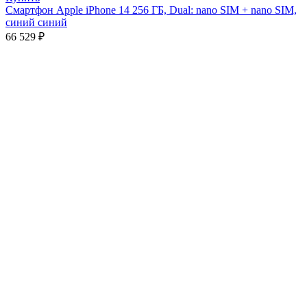
Смартфон Apple iPhone 14 256 ГБ, Dual: nano SIM + nano SIM,
синий синий
66 529
₽