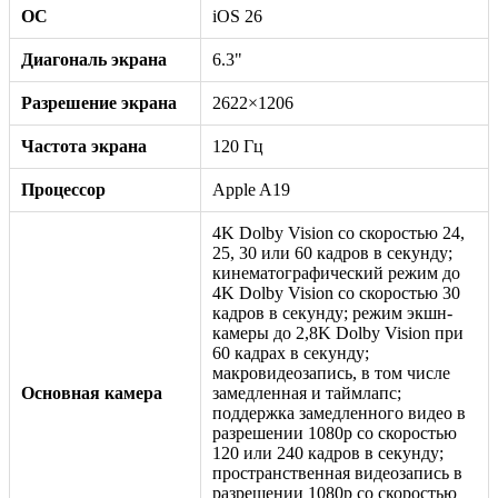
ОС
iOS 26
Диагональ экрана
6.3"
Разрешение экрана
2622×1206
Частота экрана
120 Гц
Процессор
Apple A19
4K Dolby Vision со скоростью 24,
25, 30 или 60 кадров в секунду;
кинематографический режим до
4K Dolby Vision со скоростью 30
кадров в секунду; режим экшн-
камеры до 2,8K Dolby Vision при
60 кадрах в секунду;
макровидеозапись, в том числе
Основная камера
замедленная и таймлапс;
поддержка замедленного видео в
разрешении 1080p со скоростью
120 или 240 кадров в секунду;
пространственная видеозапись в
разрешении 1080p со скоростью