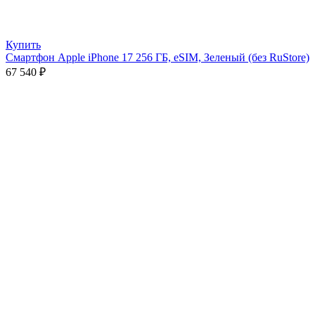
Купить
Смартфон Apple iPhone 17 256 ГБ, eSIM, Зеленый (без RuStore)
67 540
₽