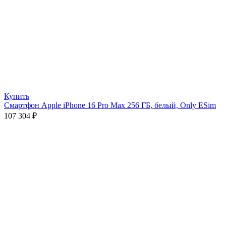
Купить
Смартфон Apple iPhone 16 Pro Max 256 ГБ, белый, Only ESim
107 304
₽