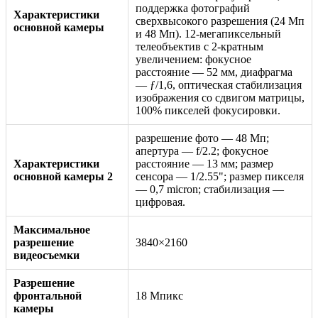
поддержка фотографий
Характеристики
сверхвысокого разрешения (24 Мп
основной камеры
и 48 Мп). 12-мегапиксельный
телеобъектив с 2-кратным
увеличением: фокусное
расстояние — 52 мм, диафрагма
— ƒ/1,6, оптическая стабилизация
изображения со сдвигом матрицы,
100% пикселей фокусировки.
разрешение фото — 48 Мп;
апертура — f/2.2; фокусное
Характеристики
расстояние — 13 мм; размер
основной камеры 2
сенсора — 1/2.55"; размер пикселя
— 0,7 micron; стабилизация —
цифровая.
Максимальное
разрешение
3840×2160
видеосъемки
Разрешение
фронтальной
18 Мпикс
камеры