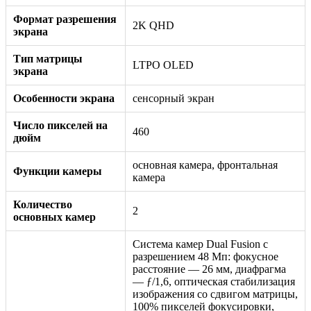
Формат разрешения
2K QHD
экрана
Тип матрицы
LTPO OLED
экрана
Особенности экрана
сенсорный экран
Число пикселей на
460
дюйм
основная камера, фронтальная
Функции камеры
камера
Количество
2
основных камер
Система камер Dual Fusion с
разрешением 48 Мп: фокусное
расстояние — 26 мм, диафрагма
— ƒ/1,6, оптическая стабилизация
изображения со сдвигом матрицы,
100% пикселей фокусировки,