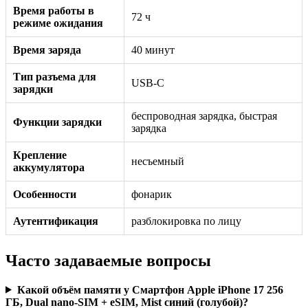
Время работы в
72 ч
режиме ожидания
Время заряда
40 минут
Тип разъема для
USB-C
зарядки
беспроводная зарядка, быстрая
Функции зарядки
зарядка
Крепление
несъемный
аккумулятора
Особенности
фонарик
Аутентификация
разблокировка по лицу
Часто задаваемые вопросы
Какой объём памяти у Смартфон Apple iPhone 17 256
ГБ, Dual nano-SIM + eSIM, Mist синий (голубой)?