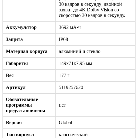
30 кадров в секунду; двойной
захват до 4K Dolby Vision со
скоростью 30 кадров в секунду.
Аккумулятор
3692 мА·ч
Защита
IP68
Материал корпуса
алюминий и стекло
Габариты
149x71x7.95 мм
Вес
177 г
Артикул
5119257620
Обязательные
программы
нет
предустановлены
Версия
Global
Тип корпуса
классический