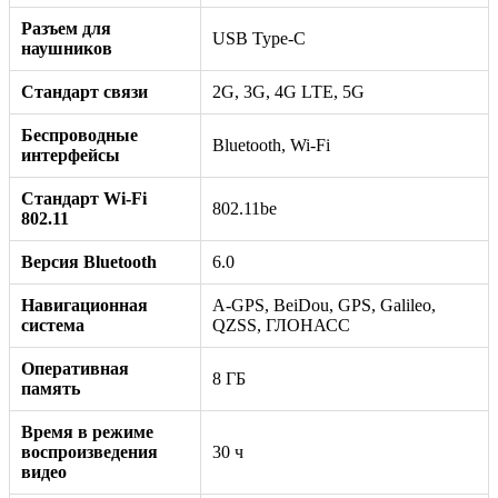
Разъем для
USB Type-C
наушников
Стандарт связи
2G, 3G, 4G LTE, 5G
Беспроводные
Bluetooth, Wi-Fi
интерфейсы
Стандарт Wi-Fi
802.11be
802.11
Версия Bluetooth
6.0
Навигационная
A-GPS, BeiDou, GPS, Galileo,
система
QZSS, ГЛОНАСС
Оперативная
8 ГБ
память
Время в режиме
воспроизведения
30 ч
видео