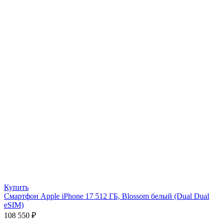
Купить
Смартфон Apple iPhone 17 512 ГБ, Blossom белый (Dual Dual
eSIM)
108 550
₽