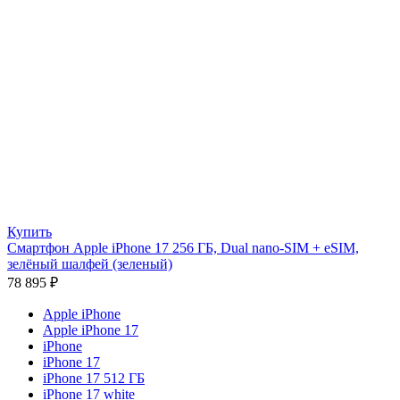
Купить
Смартфон Apple iPhone 17 256 ГБ, Dual nano-SIM + eSIM,
зелёный шалфей (зеленый)
78 895
₽
Apple iPhone
Apple iPhone 17
iPhone
iPhone 17
iPhone 17 512 ГБ
iPhone 17 white