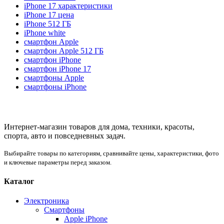
iPhone 17 характеристики
iPhone 17 цена
iPhone 512 ГБ
iPhone white
смартфон Apple
смартфон Apple 512 ГБ
смартфон iPhone
смартфон iPhone 17
смартфоны Apple
смартфоны iPhone
Интернет-магазин товаров для дома, техники, красоты,
спорта, авто и повседневных задач.
Выбирайте товары по категориям, сравнивайте цены, характеристики, фото
и ключевые параметры перед заказом.
Каталог
Электроника
Смартфоны
Apple iPhone