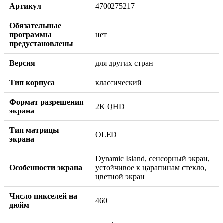
Артикул
4700275217
Обязательные
программы
нет
предустановлены
Версия
для других стран
Тип корпуса
классический
Формат разрешения
2K QHD
экрана
Тип матрицы
OLED
экрана
Dynamic Island, сенсорный экран,
Особенности экрана
устойчивое к царапинам стекло,
цветной экран
Число пикселей на
460
дюйм