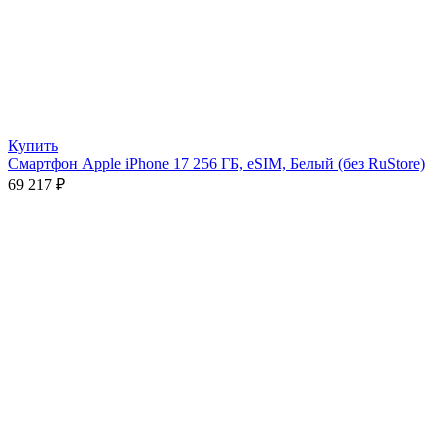
Купить
Смартфон Apple iPhone 17 256 ГБ, eSIM, Белый (без RuStore)
69 217
₽