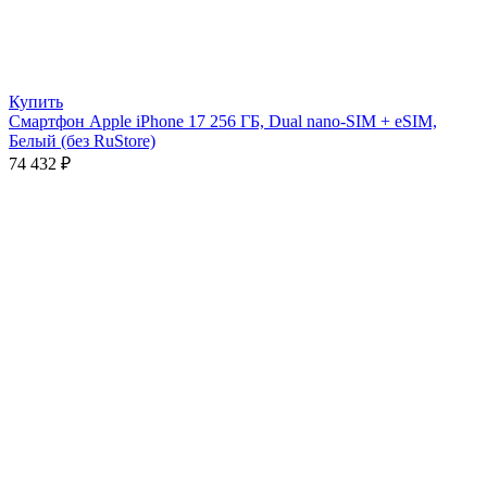
Купить
Смартфон Apple iPhone 17 256 ГБ, Dual nano-SIM + eSIM,
Белый (без RuStore)
74 432
₽