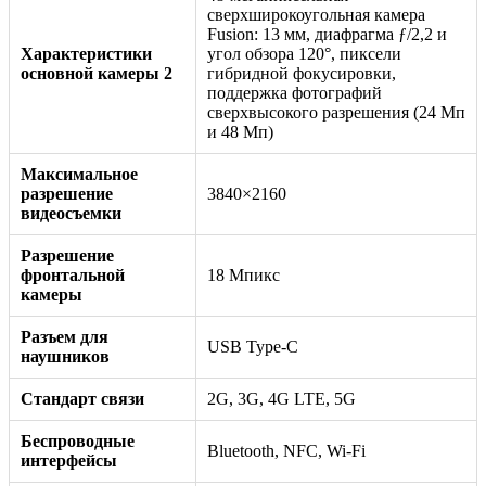
сверхширокоугольная камера
Fusion: 13 мм, диафрагма ƒ/2,2 и
Характеристики
угол обзора 120°, пиксели
основной камеры 2
гибридной фокусировки,
поддержка фотографий
сверхвысокого разрешения (24 Мп
и 48 Мп)
Максимальное
разрешение
3840×2160
видеосъемки
Разрешение
фронтальной
18 Мпикс
камеры
Разъем для
USB Type-C
наушников
Стандарт связи
2G, 3G, 4G LTE, 5G
Беспроводные
Bluetooth, NFC, Wi-Fi
интерфейсы