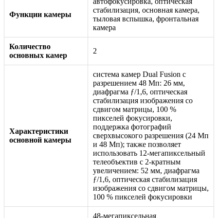
автофокусировка, оптическая
стабилизация, основная камера,
Функции камеры
тыловая вспышка, фронтальная
камера
Количество
2
основных камер
система камер Dual Fusion с
разрешением 48 Мп: 26 мм,
диафрагма ƒ/1,6, оптическая
стабилизация изображения со
сдвигом матрицы, 100 %
пикселей фокусировки,
поддержка фотографий
Характеристики
сверхвысокого разрешения (24 Мп
основной камеры
и 48 Мп); также позволяет
использовать 12-мегапиксельный
телеобъектив с 2-кратным
увеличением: 52 мм, диафрагма
ƒ/1,6, оптическая стабилизация
изображения со сдвигом матрицы,
100 % пикселей фокусировки
48-мегапиксельная