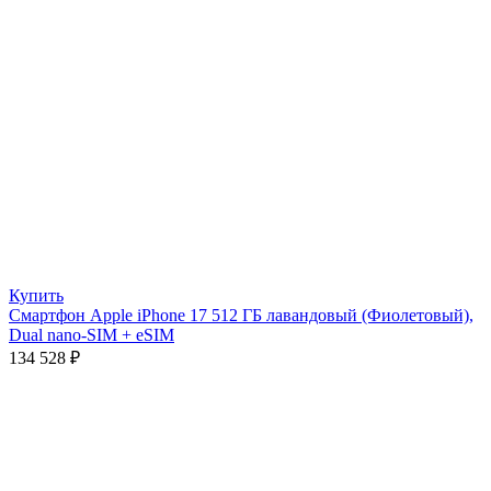
Купить
Смартфон Apple iPhone 17 512 ГБ лавандовый (Фиолетовый),
Dual nano-SIM + eSIM
134 528
₽