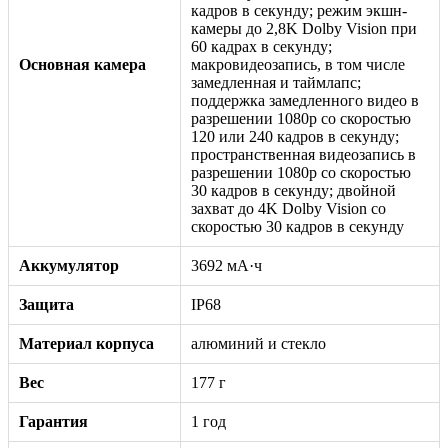
кадров в секунду; режим экшн-
камеры до 2,8K Dolby Vision при
60 кадрах в секунду;
Основная камера
макровидеозапись, в том числе
замедленная и таймлапс;
поддержка замедленного видео в
разрешении 1080p со скоростью
120 или 240 кадров в секунду;
пространственная видеозапись в
разрешении 1080p со скоростью
30 кадров в секунду; двойной
захват до 4K Dolby Vision со
скоростью 30 кадров в секунду
Аккумулятор
3692 мА·ч
Защита
IP68
Материал корпуса
алюминий и стекло
Вес
177 г
Гарантия
1 год