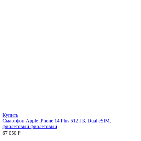
Купить
Смартфон Apple iPhone 14 Plus 512 ГБ, Dual eSIM,
фиолетовый фиолетовый
67 050
₽