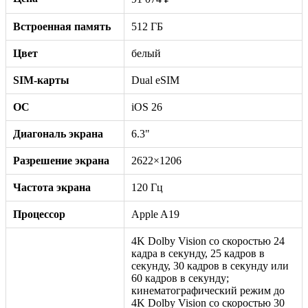
Встроенная память
512 ГБ
Цвет
белый
SIM-карты
Dual eSIM
ОС
iOS 26
Диагональ экрана
6.3"
Разрешение экрана
2622×1206
Частота экрана
120 Гц
Процессор
Apple A19
4K Dolby Vision со скоростью 24
кадра в секунду, 25 кадров в
секунду, 30 кадров в секунду или
60 кадров в секунду;
кинематографический режим до
4K Dolby Vision со скоростью 30