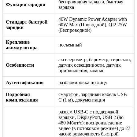
беспроводная зарядка, быстрая
Функции зарядки
зарядка
40W Dynamic Power Adapter with
Стандарт быстрой
60W Max (Проводной), QI2 25W
зарядки
(Беспроводной)
Крепление
несъемный
аккумулятора
акселерометр, барометр, гироскоп,
Особенности
датчик освещенности, датчик
приближения, компас
Аутентификация
разблокировка по лицу
Подробная
смартфон, зарядный кабель USB-
комплектация
C (1 м), документация
разъем USB-C с поддержкой
зарядки, DisplayPort, USB 2 (до
480 Мбит/с); воспроизведение
видео (в потоковом режиме) до 27
часов; возможность быстрой