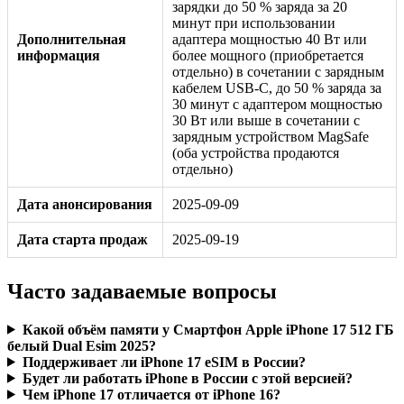
зарядки до 50 % заряда за 20
минут при использовании
Дополнительная
адаптера мощностью 40 Вт или
информация
более мощного (приобретается
отдельно) в сочетании с зарядным
кабелем USB-C, до 50 % заряда за
30 минут с адаптером мощностью
30 Вт или выше в сочетании с
зарядным устройством MagSafe
(оба устройства продаются
отдельно)
Дата анонсирования
2025-09-09
Дата старта продаж
2025-09-19
Часто задаваемые вопросы
Какой объём памяти у Смартфон Apple iPhone 17 512 ГБ
белый Dual Esim 2025?
Поддерживает ли iPhone 17 eSIM в России?
Будет ли работать iPhone в России с этой версией?
Чем iPhone 17 отличается от iPhone 16?