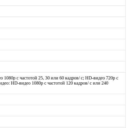
ео 1080p с частотой 25, 30 или 60 кадров/ с; HD-видео 720p с
идео: HD-видео 1080р c частотой 120 кадров/ с или 240