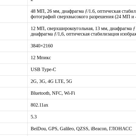
48 МП, 26 мм, диафрагма ƒ/1.6, оптическая стаби
фотографий сверхвысокого разрешения (24 МП и 
12 МП, сверхширокоугольная, 13 мм, диафрагма ƒ /
диафрагма ƒ/1,6, оптическая стабилизация изобра
3840×2160
12 Мпикс
USB Type-C
2G, 3G, 4G LTE, 5G
Bluetooth, NFC, Wi-Fi
802.11ax
5.3
BeiDou, GPS, Galileo, QZSS, iBeacon, ГЛОНАСС