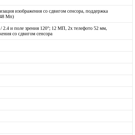
лизация изображения со сдвигом сенсора, поддержка
48 Мп)
 2.4 и поле зрения 120°; 12 МП, 2x телефото 52 мм,
жения со сдвигом сенсора