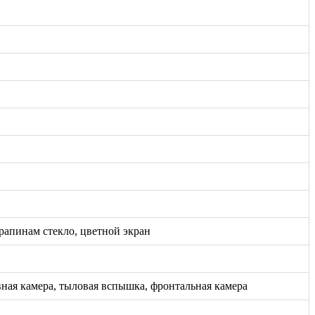
арапинам стекло, цветной экран
вная камера, тыловая вспышка, фронтальная камера