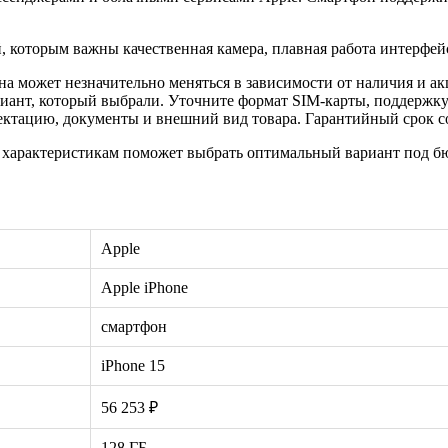
 которым важны качественная камера, плавная работа интерфей
а может незначительно меняться в зависимости от наличия и акц
иант, который выбрали. Уточните формат SIM-карты, поддержку
ктацию, документы и внешний вид товара. Гарантийный срок сос
 характеристикам поможет выбрать оптимальный вариант под бю
Apple
Apple iPhone
смартфон
iPhone 15
56 253 ₽
128 ГБ