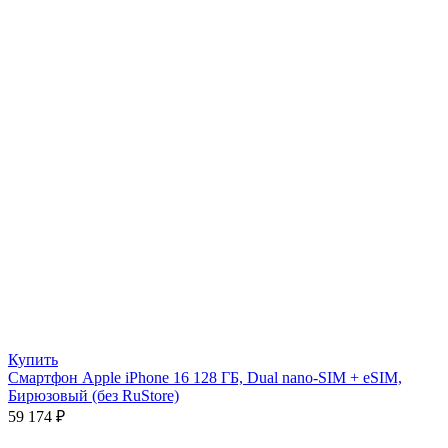
Купить
Смартфон Apple iPhone 16 128 ГБ, Dual nano-SIM + eSIM,
Бирюзовый (без RuStore)
59 174
₽