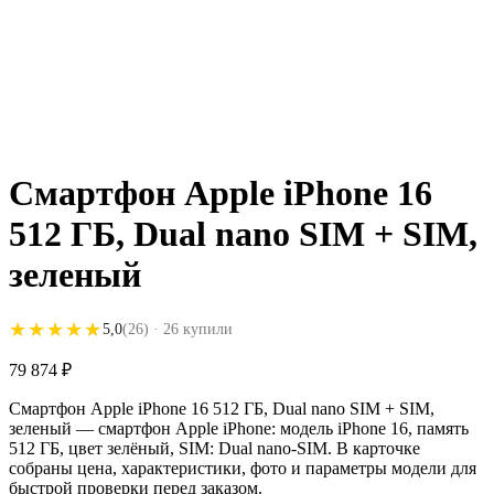
Смартфон Apple iPhone 16
512 ГБ, Dual nano SIM + SIM,
зеленый
★★★★★
★★★★★
5,0
(26)
· 26 купили
79 874
₽
Смартфон Apple iPhone 16 512 ГБ, Dual nano SIM + SIM,
зеленый — смартфон Apple iPhone: модель iPhone 16, память
512 ГБ, цвет зелёный, SIM: Dual nano-SIM. В карточке
собраны цена, характеристики, фото и параметры модели для
быстрой проверки перед заказом.