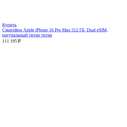
Купить
Смартфон Apple iPhone 16 Pro Max 512 ГБ, Dual eSIM,
натуральный титан титан
111 195
₽