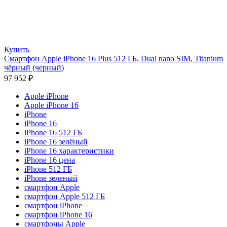
Купить
Смартфон Apple iPhone 16 Plus 512 ГБ, Dual nano SIM, Titanium
чёрный (черный)
97 952
₽
Apple iPhone
Apple iPhone 16
iPhone
iPhone 16
iPhone 16 512 ГБ
iPhone 16 зелёный
iPhone 16 характеристики
iPhone 16 цена
iPhone 512 ГБ
iPhone зеленый
смартфон Apple
смартфон Apple 512 ГБ
смартфон iPhone
смартфон iPhone 16
смартфоны Apple