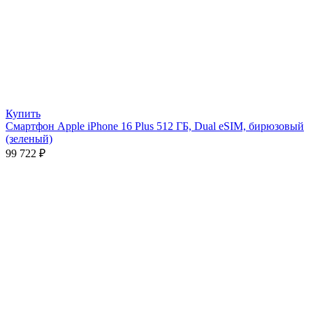
Купить
Смартфон Apple iPhone 16 Plus 512 ГБ, Dual eSIM, бирюзовый
(зеленый)
99 722
₽