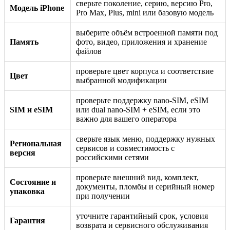
сверьте поколение, серию, версию Pro,
Модель iPhone
Pro Max, Plus, mini или базовую модель
выберите объём встроенной памяти под
Память
фото, видео, приложения и хранение
файлов
проверьте цвет корпуса и соответствие
Цвет
выбранной модификации
проверьте поддержку nano-SIM, eSIM
SIM и eSIM
или dual nano-SIM + eSIM, если это
важно для вашего оператора
сверьте язык меню, поддержку нужных
Региональная
сервисов и совместимость с
версия
российскими сетями
проверьте внешний вид, комплект,
Состояние и
документы, пломбы и серийный номер
упаковка
при получении
уточните гарантийный срок, условия
Гарантия
возврата и сервисного обслуживания