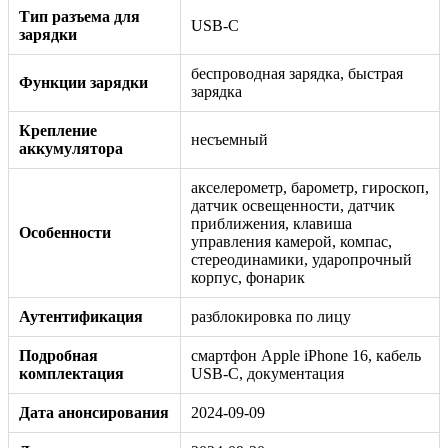
Тип разъема для
USB-C
зарядки
беспроводная зарядка, быстрая
Функции зарядки
зарядка
Крепление
несъемный
аккумулятора
акселерометр, барометр, гироскоп,
датчик освещенности, датчик
приближения, клавиша
Особенности
управления камерой, компас,
стереодинамики, ударопрочный
корпус, фонарик
Аутентификация
разблокировка по лицу
Подробная
смартфон Apple iPhone 16, кабель
комплектация
USB-C, документация
Дата анонсирования
2024-09-09