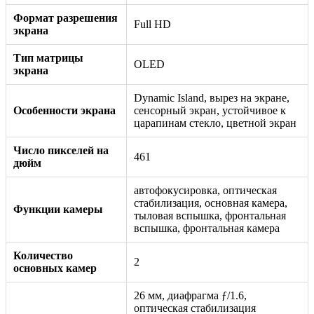
Формат разрешения
Full HD
экрана
Тип матрицы
OLED
экрана
Dynamic Island, вырез на экране,
Особенности экрана
сенсорный экран, устойчивое к
царапинам стекло, цветной экран
Число пикселей на
461
дюйм
автофокусировка, оптическая
стабилизация, основная камера,
Функции камеры
тыловая вспышка, фронтальная
вспышка, фронтальная камера
Количество
2
основных камер
26 мм, диафрагма ƒ/1.6,
оптическая стабилизация