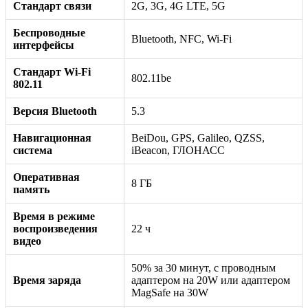
Стандарт связи
2G, 3G, 4G LTE, 5G
Беспроводные
Bluetooth, NFC, Wi-Fi
интерфейсы
Стандарт Wi-Fi
802.11be
802.11
Версия Bluetooth
5.3
Навигационная
BeiDou, GPS, Galileo, QZSS,
система
iBeacon, ГЛОНАСС
Оперативная
8 ГБ
память
Время в режиме
воспроизведения
22 ч
видео
50% за 30 минут, с проводным
Время заряда
адаптером на 20W или адаптером
MagSafe на 30W