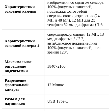
изображения со сдвигом сенсора,
Характеристики
100% фокусных пикселей,
основной камеры
поддержка фотографий
сверхвысокого разрешения (24
МП и 48 Мп), 12 МП для 2x
телефото 52 мм, диафрагма ƒ/1,6
сверхширокоугольная, 12 МП, 13
мм, диафрагма ƒ / 2.2,
Характеристики
антибликовое покрытие линз,
основной камеры 2
100% фокусных пикселей, поле
зрения 120°,
Максимальное
разрешение
3840×2160
видеосъемки
Разрешение
фронтальной
12 Мпикс
камеры
Разъем для
USB Type-C
наушников