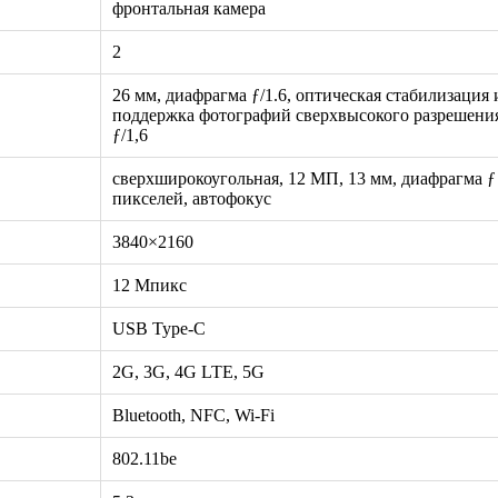
фронтальная камера
2
26 мм, диафрагма ƒ/1.6, оптическая стабилизация
поддержка фотографий сверхвысокого разрешения
ƒ/1,6
сверхширокоугольная, 12 МП, 13 мм, диафрагма ƒ
пикселей, автофокус
3840×2160
12 Мпикс
USB Type-C
2G, 3G, 4G LTE, 5G
Bluetooth, NFC, Wi-Fi
802.11be