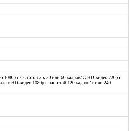
ео 1080p с частотой 25, 30 или 60 кадров/ с; HD-видео 720p с
идео: HD-видео 1080р c частотой 120 кадров/ с или 240