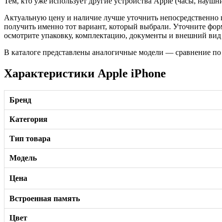
Тем, кто уже использует другие устройства Apple (часы, науш
Актуальную цену и наличие лучше уточнить непосредственно п
получить именно тот вариант, который выбрали. Уточните фо
осмотрите упаковку, комплектацию, документы и внешний вид т
В каталоге представлены аналогичные модели — сравнение по
Характеристики Apple iPhone
Бренд
Категория
Тип товара
Модель
Цена
Встроенная память
Цвет