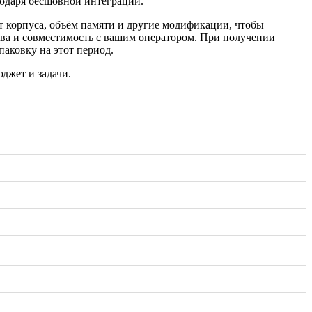
агодаря бесшовной интеграции.
т корпуса, объём памяти и другие модификации, чтобы
тва и совместимость с вашим оператором. При получении
паковку на этот период.
джет и задачи.