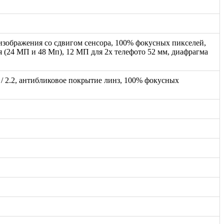
 изображения со сдвигом сенсора, 100% фокусных пикселей,
 (24 МП и 48 Мп), 12 МП для 2x телефото 52 мм, диафрагма
 / 2.2, антибликовое покрытие линз, 100% фокусных