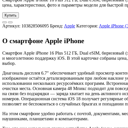
цена, характеристики, фото и параметры модели для быстрой п
Купить
Артикул:
103828506095
Бренд:
Apple
Категория:
Apple iPhone 
О смартфоне Apple iPhone
Смартфон Apple iPhone 16 Plus 512 ГБ, Dual eSIM, бирюзовый 
и многолетнюю поддержку iOS. В этой карточке собраны цена,
выбор.
Диагональ дисплея 6.7" обеспечивает удобный просмотр контент
изображение остаётся детализированным при любом наклоне у
использовании нескольких ресурсоёмких программ. Встроенная
очистки места. Основная камера 48 Мпикс подходит для повсед
на связи без подзарядки — заряда хватает на день активного 
номеров. Операционная система iOS 18 получает регулярные о
позволяет не беспокоиться о случайных брызгах и попадании 
На этом смартфоне удобно работать с почтой, документами, м
наушниками, планшетами и компьютерами.