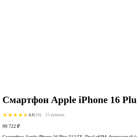
Смартфон Apple iPhone 16 Plu
★★★★★
★★★★★
4,6
(10)
· 15 купили
99 722
₽
Смартфон Apple iPhone 16 Plus 512 ГБ, Dual eSIM, бирюзовый (