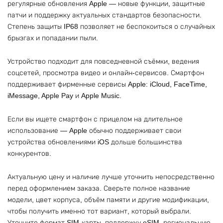
регулярные обновления Apple — новые функции, защитные
патчи и поддержку актуальных стандартов безопасности.
Степень защиты IP68 позволяет не беспокоиться о случайных
брызгах и попадании пыли.
Устройство подходит для повседневной съёмки, ведения
соцсетей, просмотра видео и онлайн-сервисов. Смартфон
поддерживает фирменные сервисы Apple: iCloud, FaceTime,
iMessage, Apple Pay и Apple Music.
Если вы ищете смартфон с прицелом на длительное
использование — Apple обычно поддерживает свои
устройства обновлениями iOS дольше большинства
конкурентов.
Актуальную цену и наличие лучше уточнить непосредственно
перед оформлением заказа. Сверьте полное название
модели, цвет корпуса, объём памяти и другие модификации,
чтобы получить именно тот вариант, который выбрали.
Уточните формат SIM-карты, поддержку eSIM, региональную