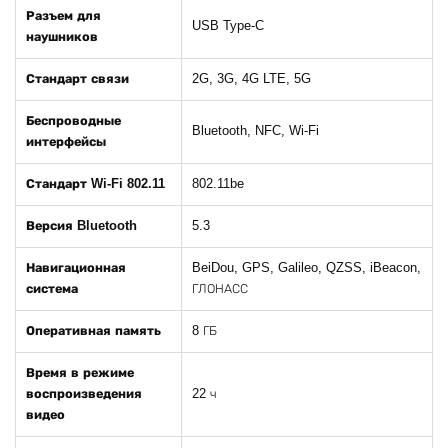
Разъем для
USB Type-C
наушников
Стандарт связи
2G, 3G, 4G LTE, 5G
Беспроводные
Bluetooth, NFC, Wi-Fi
интерфейсы
Стандарт Wi-Fi 802.11
802.11be
Версия Bluetooth
5.3
Навигационная
BeiDou, GPS, Galileo, QZSS, iBeacon,
система
ГЛОНАСС
Оперативная память
8 ГБ
Время в режиме
воспроизведения
22 ч
видео