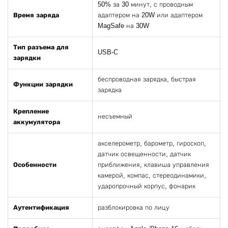
50% за 30 минут, с проводным
Время заряда
адаптером на 20W или адаптером
MagSafe на 30W
Тип разъема для
USB-C
зарядки
беспроводная зарядка, быстрая
Функции зарядки
зарядка
Крепление
несъемный
аккумулятора
акселерометр, барометр, гироскоп,
датчик освещенности, датчик
Особенности
приближения, клавиша управления
камерой, компас, стереодинамики,
ударопрочный корпус, фонарик
Аутентификация
разблокировка по лицу