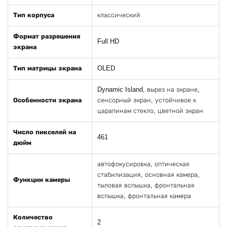
Тип корпуса
классический
Формат разрешения
Full HD
экрана
Тип матрицы экрана
OLED
Dynamic Island, вырез на экране,
Особенности экрана
сенсорный экран, устойчивое к
царапинам стекло, цветной экран
Число пикселей на
461
дюйм
автофокусировка, оптическая
стабилизация, основная камера,
Функции камеры
тыловая вспышка, фронтальная
вспышка, фронтальная камера
Количество
2