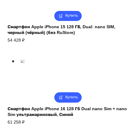
Купить
Смартфон Apple iPhone 15 128 ГБ, Dual: nano SIM,
черный (чёрный) (без RuStore)
54 428
₽
Купить
Смартфон Apple iPhone 16 128 Гб Dual nano Sim + nano
Sim ультрамариновый, Синий
61 258
₽