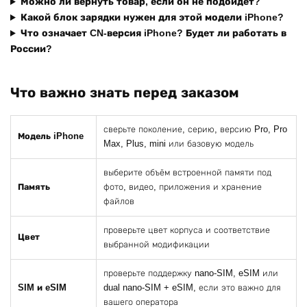
Можно ли вернуть товар, если он не подойдёт?
Какой блок зарядки нужен для этой модели iPhone?
Что означает CN-версия iPhone? Будет ли работать в
России?
Что важно знать перед заказом
сверьте поколение, серию, версию Pro, Pro
Модель iPhone
Max, Plus, mini или базовую модель
выберите объём встроенной памяти под
Память
фото, видео, приложения и хранение
файлов
проверьте цвет корпуса и соответствие
Цвет
выбранной модификации
проверьте поддержку nano-SIM, eSIM или
SIM и eSIM
dual nano-SIM + eSIM, если это важно для
вашего оператора