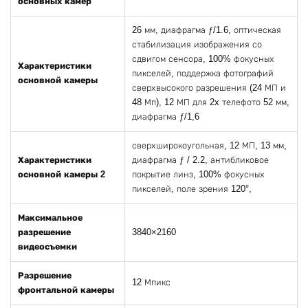
основных камер
26 мм, диафрагма ƒ/1.6, оптическая
стабилизация изображения со
сдвигом сенсора, 100% фокусных
Характеристики
пикселей, поддержка фотографий
основной камеры
сверхвысокого разрешения (24 МП и
48 Мп), 12 МП для 2x телефото 52 мм,
диафрагма ƒ/1,6
сверхширокоугольная, 12 МП, 13 мм,
Характеристики
диафрагма ƒ / 2.2, антибликовое
основной камеры 2
покрытие линз, 100% фокусных
пикселей, поле зрения 120°,
Максимальное
разрешение
3840×2160
видеосъемки
Разрешение
12 Мпикс
фронтальной камеры