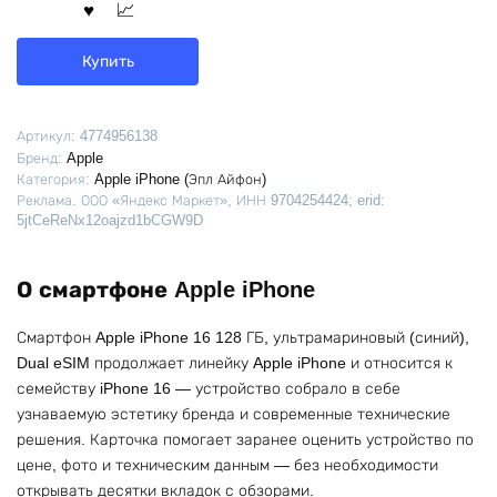
Купить
Артикул:
4774956138
Бренд:
Apple
Категория:
Apple iPhone (Эпл Айфон)
Реклама. ООО «Яндекс Маркет», ИНН 9704254424; erid:
5jtCeReNx12oajzd1bCGW9D
О смартфоне Apple iPhone
Смартфон Apple iPhone 16 128 ГБ, ультрамариновый (синий),
Dual eSIM продолжает линейку Apple iPhone и относится к
семейству iPhone 16 — устройство собрало в себе
узнаваемую эстетику бренда и современные технические
решения. Карточка помогает заранее оценить устройство по
цене, фото и техническим данным — без необходимости
открывать десятки вкладок с обзорами.