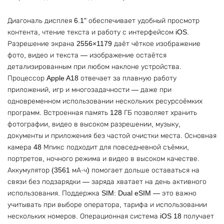
Диагональ дисплея 6.1" обеспечивает удобный просмотр
контента, чтение текста и работу с интерфейсом iOS.
Разрешение экрана 2556×1179 даёт чёткое изображение
фото, видео и текста — изображение остаётся
детализированным при любом наклоне устройства.
Процессор Apple A18 отвечает за плавную работу
приложений, игр и многозадачности — даже при
одновременном использовании нескольких ресурсоёмких
программ. Встроенная память 128 ГБ позволяет хранить
фотографии, видео в высоком разрешении, музыку,
документы и приложения без частой очистки места. Основная
камера 48 Мпикс подходит для повседневной съёмки,
портретов, ночного режима и видео в высоком качестве.
Аккумулятор (3561 мА·ч) помогает дольше оставаться на
связи без подзарядки — заряда хватает на день активного
использования. Поддержка SIM: Dual eSIM — это важно
учитывать при выборе оператора, тарифа и использовании
нескольких номеров. Операционная система iOS 18 получает