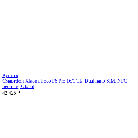
Купить
Смартфон Xiaomi Poco F6 Pro 16/1 ТБ, Dual nano SIM, NFC,
черный, Global
42 425
₽