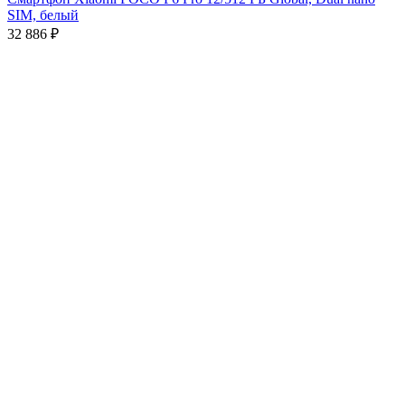
SIM, белый
32 886
₽