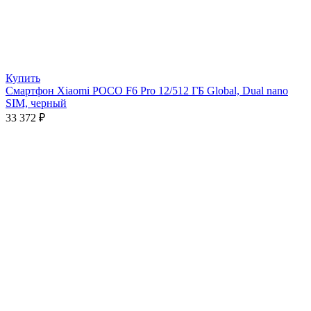
Купить
Смартфон Xiaomi POCO F6 Pro 12/512 ГБ Global, Dual nano
SIM, черный
33 372
₽