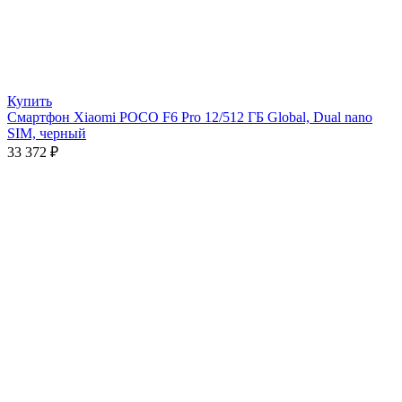
Купить
Смартфон Xiaomi POCO F6 Pro 12/512 ГБ Global, Dual nano
SIM, черный
33 372
₽