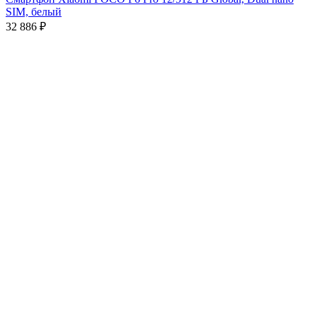
SIM, белый
32 886
₽