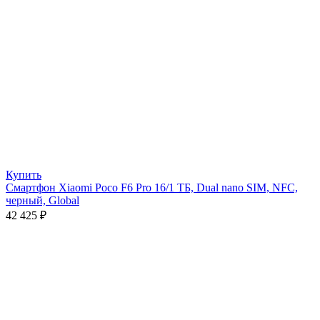
Купить
Смартфон Xiaomi Poco F6 Pro 16/1 ТБ, Dual nano SIM, NFC,
черный, Global
42 425
₽