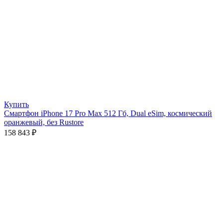
Купить
Смартфон iPhone 17 Pro Max 512 Гб, Dual eSim, космический
оранжевый, без Rustore
158 843
₽