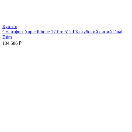
Купить
Смартфон Apple iPhone 17 Pro 512 ГБ глубокий синий Dual
Esim
134 586
₽