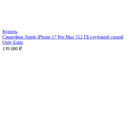
Купить
Смартфон Apple iPhone 17 Pro Max 512 ГБ глубокий синий
Only Esim
139 680
₽