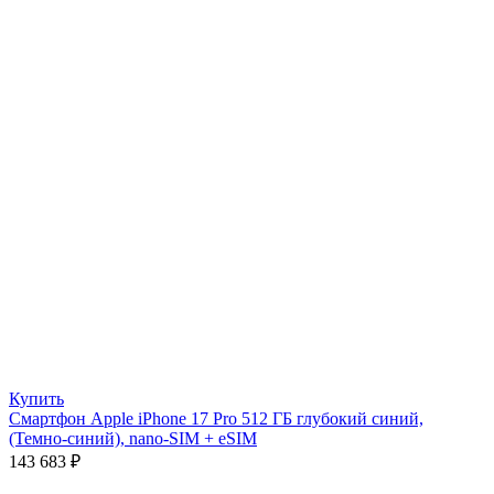
Купить
Смартфон Apple iPhone 17 Pro 512 ГБ глубокий синий,
(Темно-синий), nano-SIM + eSIM
143 683
₽