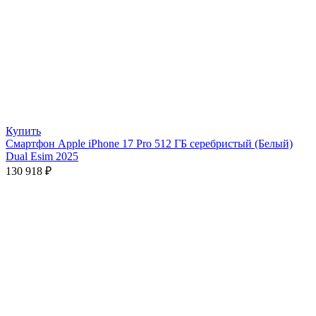
Купить
Смартфон Apple iPhone 17 Pro 512 ГБ серебристый (Белый)
Dual Esim 2025
130 918
₽