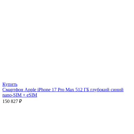
Купить
Смартфон Apple iPhone 17 Pro Max 512 ГБ глубокий синий
nano-SIM + eSIM
150 827
₽