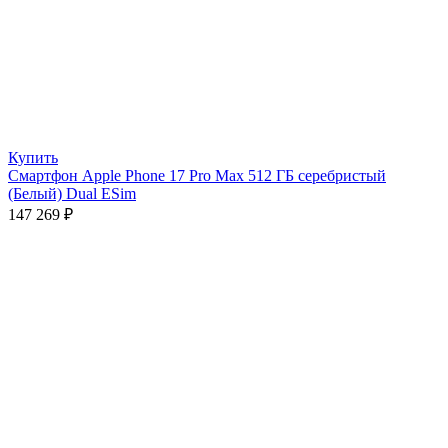
Купить
Смартфон Apple Phone 17 Pro Max 512 ГБ серебристый
(Белый) Dual ESim
147 269
₽