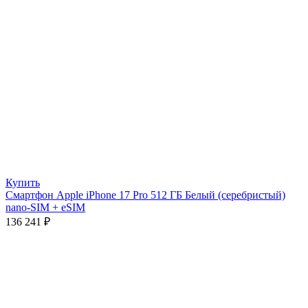
Купить
Смартфон Apple iPhone 17 Pro 512 ГБ Белый (серебристый)
nano-SIM + eSIM
136 241
₽