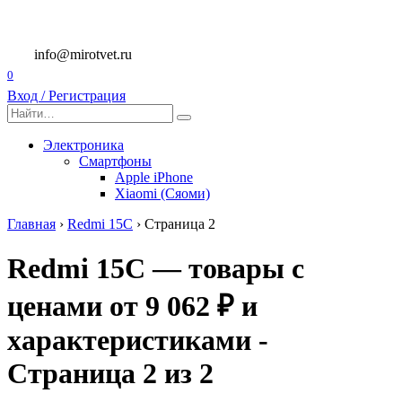
Перейти
к
содержанию
info@mirotvet.ru
0
Вход / Регистрация
Search
for:
Электроника
Смартфоны
Apple iPhone
Xiaomi (Сяоми)
Главная
›
Redmi 15C
›
Страница 2
Redmi 15C — товары с
ценами от 9 062 ₽ и
характеристиками -
Страница 2 из 2