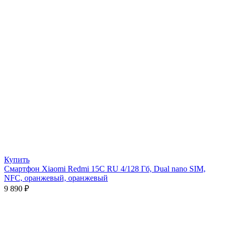
Купить
Смартфон Xiaomi Redmi 15C RU 4/128 Гб, Dual nano SIM,
NFC, оранжевый, оранжевый
9 890
₽