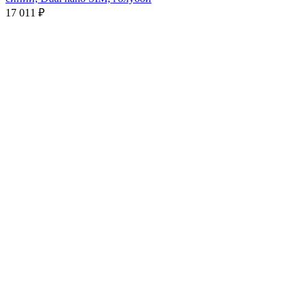
17 011
₽