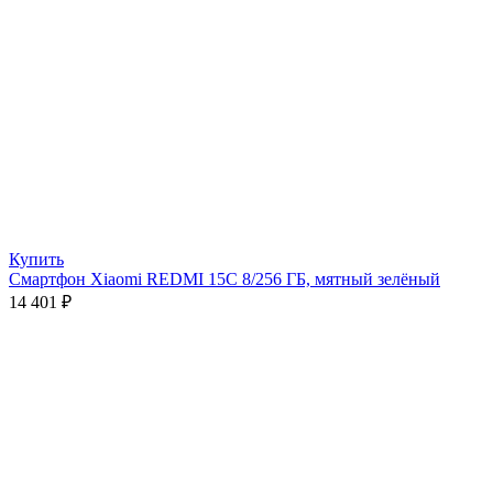
Купить
Смартфон Xiaomi REDMI 15C 8/256 ГБ, мятный зелёный
14 401
₽