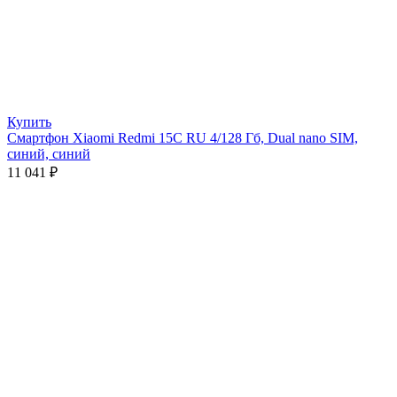
Купить
Смартфон Xiaomi Redmi 15C RU 4/128 Гб, Dual nano SIM,
синий, синий
11 041
₽