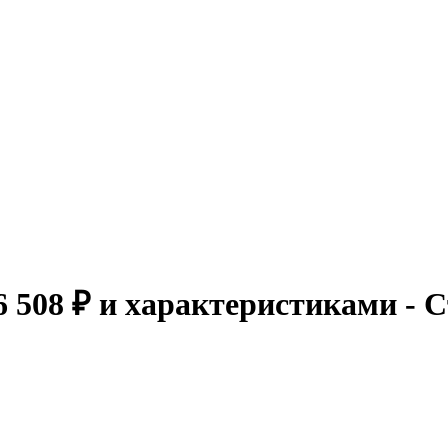
508 ₽ и характеристиками - С