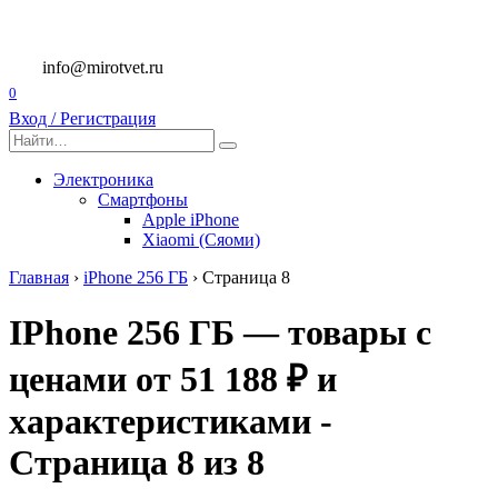
Перейти
к
содержанию
info@mirotvet.ru
0
Вход / Регистрация
Search
for:
Электроника
Смартфоны
Apple iPhone
Xiaomi (Сяоми)
Главная
›
iPhone 256 ГБ
›
Страница 8
IPhone 256 ГБ — товары с
ценами от 51 188 ₽ и
характеристиками -
Страница 8 из 8