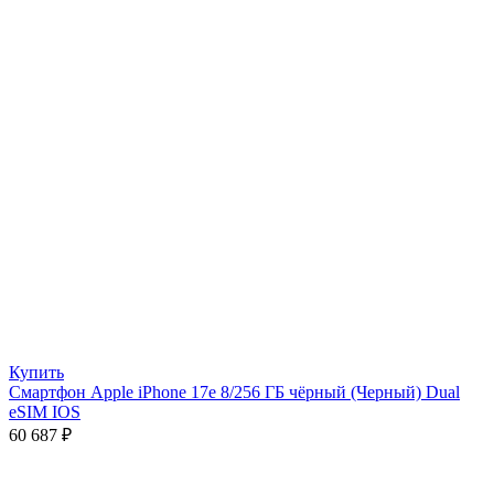
Купить
Смартфон Apple iPhone 17e 8/256 ГБ чёрный (Черный) Dual
eSIM IOS
60 687
₽