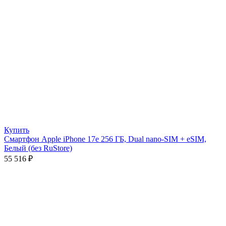
Купить
Смартфон Apple iPhone 17e 256 ГБ, Dual nano-SIM + eSIM,
Белый (без RuStore)
55 516
₽