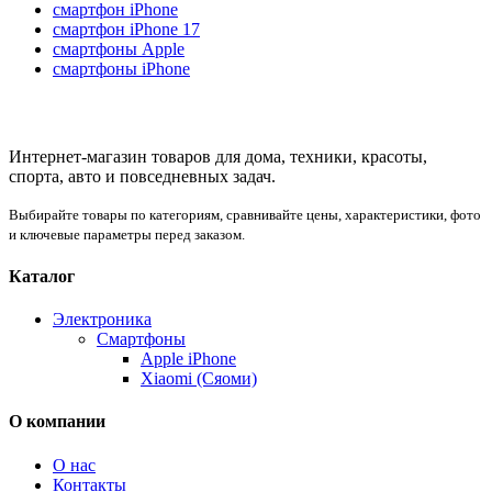
смартфон iPhone
смартфон iPhone 17
смартфоны Apple
смартфоны iPhone
Интернет-магазин товаров для дома, техники, красоты,
спорта, авто и повседневных задач.
Выбирайте товары по категориям, сравнивайте цены, характеристики, фото
и ключевые параметры перед заказом.
Каталог
Электроника
Смартфоны
Apple iPhone
Xiaomi (Сяоми)
О компании
О нас
Контакты