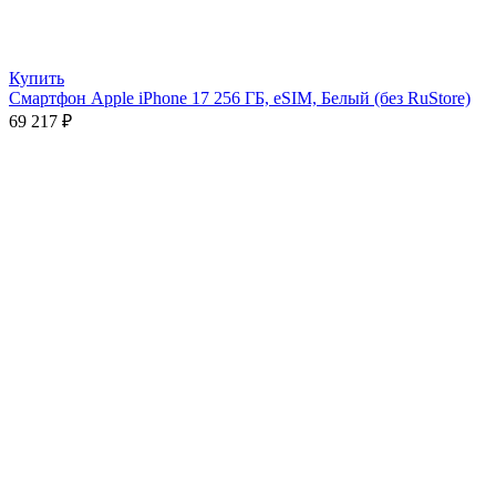
Купить
Смартфон Apple iPhone 17 256 ГБ, eSIM, Белый (без RuStore)
69 217
₽