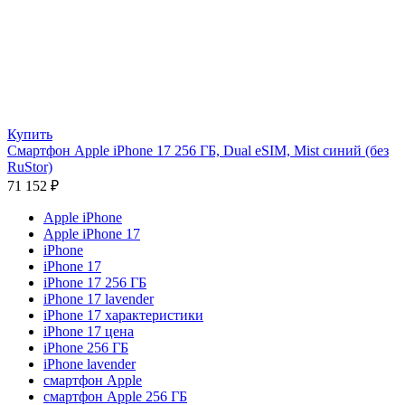
Купить
Смартфон Apple iPhone 17 256 ГБ, Dual eSIM, Mist синий (без
RuStor)
71 152
₽
Apple iPhone
Apple iPhone 17
iPhone
iPhone 17
iPhone 17 256 ГБ
iPhone 17 lavender
iPhone 17 характеристики
iPhone 17 цена
iPhone 256 ГБ
iPhone lavender
смартфон Apple
смартфон Apple 256 ГБ