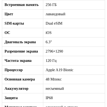
Встроенная память
256 ГБ
Цвет
лавандовый
SIM-карты
Dual eSIM
ОС
iOS
Диагональ экрана
6.3"
Разрешение экрана
2796×1290
Частота экрана
120 Гц
Процессор
Apple A19 Bionic
Основная камера
48 Мпикс
Аккумулятор
несъемный
Защита
IP68