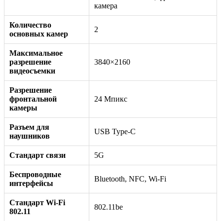
камера
Количество
2
основных камер
Максимальное
разрешение
3840×2160
видеосъемки
Разрешение
фронтальной
24 Мпикс
камеры
Разъем для
USB Type-C
наушников
Стандарт связи
5G
Беспроводные
Bluetooth, NFC, Wi-Fi
интерфейсы
Стандарт Wi-Fi
802.11be
802.11