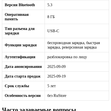
Версия Bluetooth
5.3
Оперативная
8 ГБ
память
Тип разъема для
USB-C
зарядки
беспроводная зарядка, быстрая
Функции зарядки
зарядка, реверсивная зарядка
Аутентификация
разблокировка по лицу
Дата анонсирования
2025-09-09
Дата старта продаж
2025-09-19
Срок службы
5 лет
Особенность версии
без RuStore
Часто задаваемые вопросы