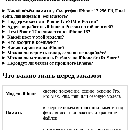
Какой объём памяти у Смартфон iPhone 17 256 Гб, Dual
eSim, лавандовый, без Rustore?
Поддерживает ли iPhone 17 eSIM в России?
Будет ли работать iPhone в России с этой версией?
Чем iPhone 17 отличается от iPhone 16?
Какой цвет у этой модели?
Что входит в комплект?
Какая гарантия на iPhone?
Можно ли вернуть товар, если он не подойдёт?
Можно ли установить RuStore на iPhone без RuStore?
Подойдут ли чехлы от прошлого iPhone?
Что важно знать перед заказом
сверьте поколение, серию, версию Pro,
Модель iPhone
Pro Max, Plus, mini или базовую модель
выберите объём встроенной памяти под
Память
фото, видео, приложения и хранение
файлов
проверьте цвет корпуса и соответствие