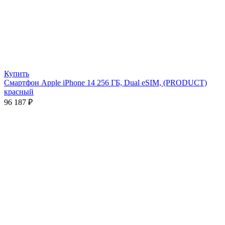
Купить
Смартфон Apple iPhone 14 256 ГБ, Dual еSIM, (PRODUCT)
красный
96 187
₽