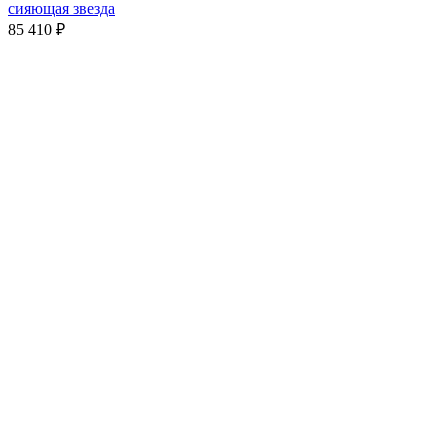
сияющая звезда
85 410
₽