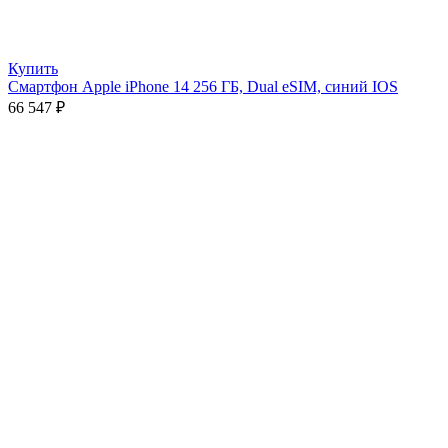
Купить
Смартфон Apple iPhone 14 256 ГБ, Dual eSIM, синий IOS
66 547
₽