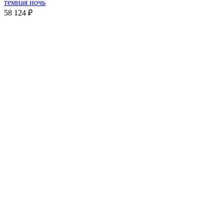
темная ночь
58 124
₽