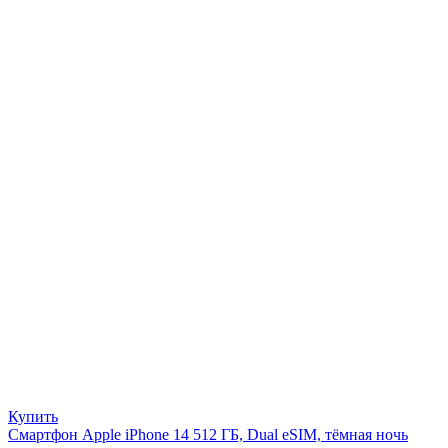
Купить
Смартфон Apple iPhone 14 512 ГБ, Dual eSIM, тёмная ночь