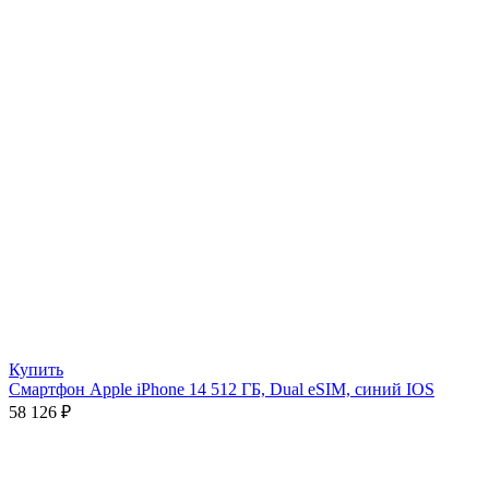
Купить
Смартфон Apple iPhone 14 512 ГБ, Dual eSIM, синий IOS
58 126
₽