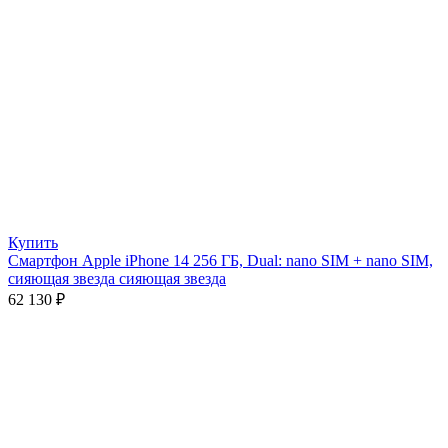
Купить
Смартфон Apple iPhone 14 256 ГБ, Dual: nano SIM + nano SIM,
сияющая звезда сияющая звезда
62 130
₽