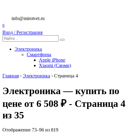
Перейти
к
содержанию
info@mirotvet.ru
0
Вход / Регистрация
Search
for:
Электроника
Смартфоны
Apple iPhone
Xiaomi (Сяоми)
Главная
›
Электроника
›
Страница 4
Электроника — купить по
цене от 6 508 ₽ - Страница 4
из 35
Отображение 73–96 из 819