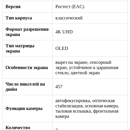
Версия
Ростест (EAC)
Тип корпуса
классический
Формат разрешения
4K UHD
экрана
Тип матрицы
OLED
экрана
вырез на экране, сенсорный
Особенности экрана
экран, устойчивое к царапинам
стекло, цветной экран
Число пикселей на
457
дюйм
автофокусировка, оптическая
стабилизация, основная камера,
Функции камеры
тыловая вспышка, фронтальная
камера
Количество