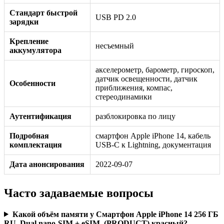
Стандарт быстрой
USB PD 2.0
зарядки
Крепление
несъемный
аккумулятора
акселерометр, барометр, гироскоп,
датчик освещенности, датчик
Особенности
приближения, компас,
стереодинамики
Аутентификация
разблокировка по лицу
Подробная
смартфон Apple iPhone 14, кабель
комплектация
USB-C к Lightning, документация
Дата анонсирования
2022-09-07
Часто задаваемые вопросы
Какой объём памяти у Смартфон Apple iPhone 14 256 ГБ
RU, Dual nano-SIM + eSIM, (PRODUCT) красный?