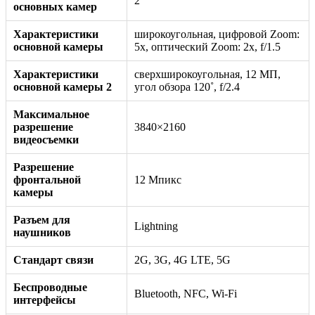
2
основных камер
Характеристики
широкоугольная, цифровой Zoom:
основной камеры
5x, оптический Zoom: 2x, f/1.5
Характеристики
сверхширокоугольная, 12 МП,
основной камеры 2
угол обзора 120˚, f/2.4
Максимальное
разрешение
3840×2160
видеосъемки
Разрешение
фронтальной
12 Мпикс
камеры
Разъем для
Lightning
наушников
Стандарт связи
2G, 3G, 4G LTE, 5G
Беспроводные
Bluetooth, NFC, Wi-Fi
интерфейсы