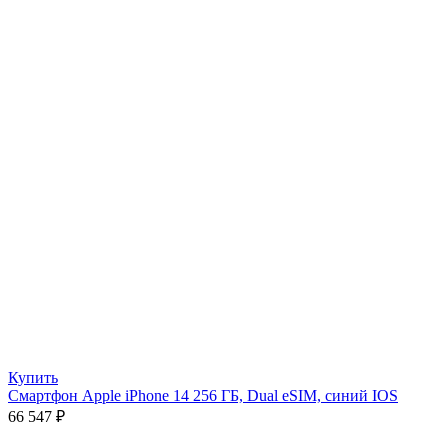
Купить
Смартфон Apple iPhone 14 256 ГБ, Dual eSIM, синий IOS
66 547
₽