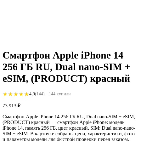
Смартфон Apple iPhone 14
256 ГБ RU, Dual nano-SIM +
eSIM, (PRODUCT) красный
★★★★★
★★★★★
4,9
(144)
· 144 купили
73 913
₽
Смартфон Apple iPhone 14 256 ГБ RU, Dual nano-SIM + eSIM,
(PRODUCT) красный — смартфон Apple iPhone: модель
iPhone 14, память 256 ГБ, цвет красный, SIM: Dual nano-nano-
SIM + eSIM. В карточке собраны цена, характеристики, фото
и параметры модели для быстрой проверки перед заказом.