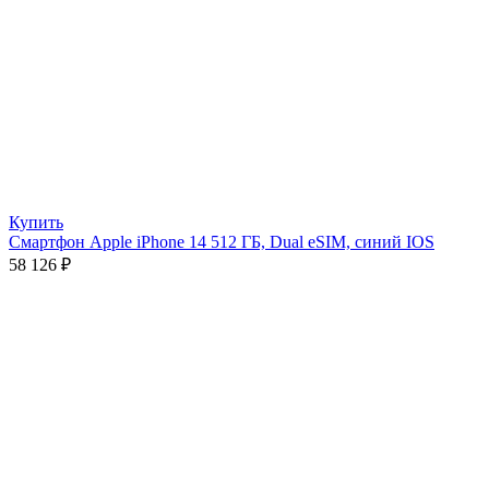
Купить
Смартфон Apple iPhone 14 512 ГБ, Dual eSIM, синий IOS
58 126
₽