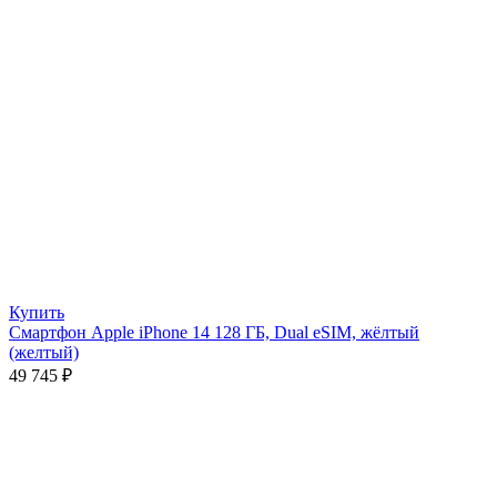
Купить
Смартфон Apple iPhone 14 128 ГБ, Dual eSIM, жёлтый
(желтый)
49 745
₽