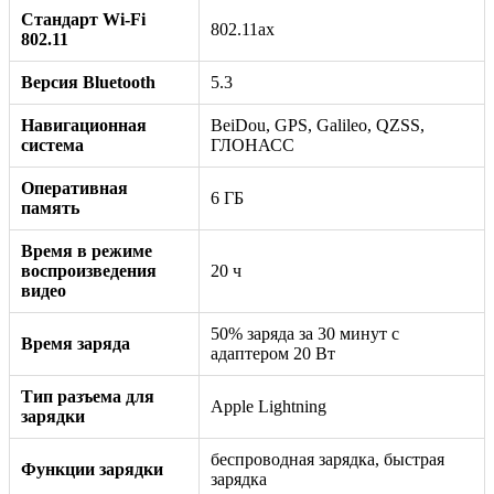
Стандарт Wi-Fi
802.11ax
802.11
Версия Bluetooth
5.3
Навигационная
BeiDou, GPS, Galileo, QZSS,
система
ГЛОНАСС
Оперативная
6 ГБ
память
Время в режиме
воспроизведения
20 ч
видео
50% заряда за 30 минут с
Время заряда
адаптером 20 Вт
Тип разъема для
Apple Lightning
зарядки
беспроводная зарядка, быстрая
Функции зарядки
зарядка