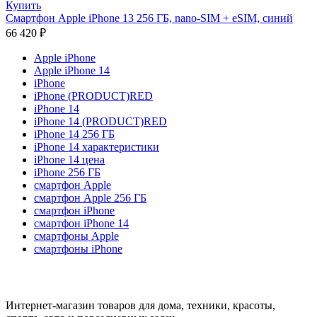
Купить
Смартфон Apple iPhone 13 256 ГБ, nano-SIM + eSIM, синий
66 420
₽
Apple iPhone
Apple iPhone 14
iPhone
iPhone (PRODUCT)RED
iPhone 14
iPhone 14 (PRODUCT)RED
iPhone 14 256 ГБ
iPhone 14 характеристики
iPhone 14 цена
iPhone 256 ГБ
смартфон Apple
смартфон Apple 256 ГБ
смартфон iPhone
смартфон iPhone 14
смартфоны Apple
смартфоны iPhone
Интернет-магазин товаров для дома, техники, красоты,