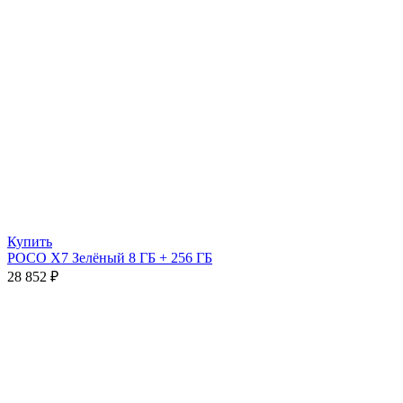
Купить
POCO X7 Зелёный 8 ГБ + 256 ГБ
28 852
₽