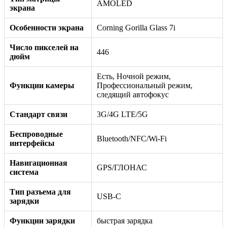
AMOLED
экрана
Особенности экрана
Corning Gorilla Glass 7i
Число пикселей на
446
дюйм
Есть, Ночной режим,
Функции камеры
Профессиональный режим,
следящий автофокус
Стандарт связи
3G/4G LTE/5G
Беспроводные
Bluetooth/NFC/Wi-Fi
интерфейсы
Навигационная
GPS/ГЛОНАС
система
Тип разъема для
USB-C
зарядки
Функции зарядки
быстрая зарядка