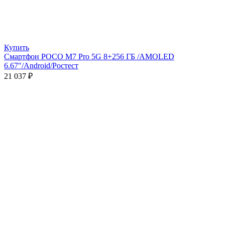
Купить
Смартфон POCO M7 Pro 5G 8+256 ГБ /AMOLED
6.67″/Android/Ростест
21 037
₽