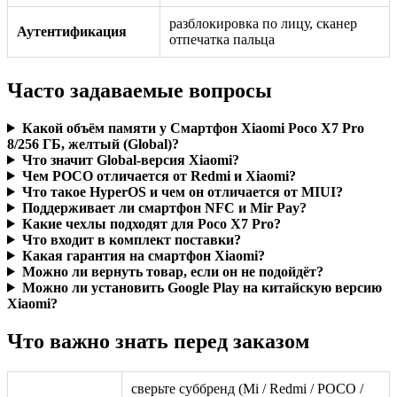
разблокировка по лицу, сканер
Аутентификация
отпечатка пальца
Часто задаваемые вопросы
Какой объём памяти у Смартфон Xiaomi Poco X7 Pro
8/256 ГБ, желтый (Global)?
Что значит Global-версия Xiaomi?
Чем POCO отличается от Redmi и Xiaomi?
Что такое HyperOS и чем он отличается от MIUI?
Поддерживает ли смартфон NFC и Mir Pay?
Какие чехлы подходят для Poco X7 Pro?
Что входит в комплект поставки?
Какая гарантия на смартфон Xiaomi?
Можно ли вернуть товар, если он не подойдёт?
Можно ли установить Google Play на китайскую версию
Xiaomi?
Что важно знать перед заказом
сверьте суббренд (Mi / Redmi / POCO /