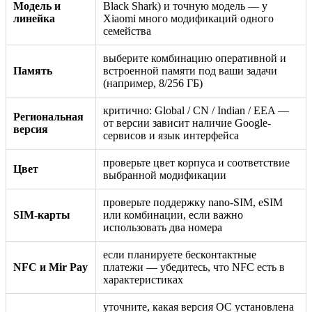
Модель и
Black Shark) и точную модель — у
линейка
Xiaomi много модификаций одного
семейства
выберите комбинацию оперативной и
Память
встроенной памяти под ваши задачи
(например, 8/256 ГБ)
критично: Global / CN / Indian / EEA —
Региональная
от версии зависит наличие Google-
версия
сервисов и язык интерфейса
проверьте цвет корпуса и соответствие
Цвет
выбранной модификации
проверьте поддержку nano-SIM, eSIM
SIM-карты
или комбинации, если важно
использовать два номера
если планируете бесконтактные
NFC и Mir Pay
платежи — убедитесь, что NFC есть в
характеристиках
уточните, какая версия ОС установлена