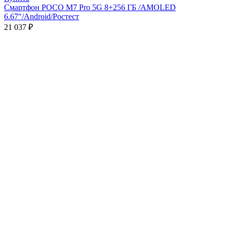
Смартфон POCO M7 Pro 5G 8+256 ГБ /AMOLED
6.67″/Android/Ростест
21 037
₽