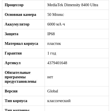
Процессор
MediaTek Dimensity 8400 Ultra
Основная камера
50 Мпикс
Аккумулятор
6000 мА·ч
Защита
IP68
Материал корпуса
пластик
Гарантия
1 год
Артикул
4379401648
Обязательные
программы
нет
предустановлены
Версия
Global
Тип корпуса
классический
Тип матрицы