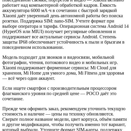
работает над компьютерной обработкой кадров. Ёмкость
аккумулятора 6000 мА·ч в сочетании с быстрой зарядкой
Xiaomi даёт уверенный день автономной работы без поиска
розетки. Поддержка SIM: nano-SIM. Учтите формат при
выборе оператора и тарифа. Операционная система Android 14
(HyperOS или MIUI) получает регулярные обновления и
поддерживает все актуальные сервисы Android. Степень
защиты IP68 обеспечивает устойчивость к пыли и брызгам в
повседневном использовании.
Модель подходит для звонков и видеосвязи, мобильной
фотографии, чтения, потокового видео и мобильных игр.
Xiaomi поддерживает фирменные сервисы: Mi Cloud для
хранения, Mi Home для умного дома, Mi Fitness для здоровья
— всё через один аккаунт.
Если ищете смартфон с производительным процессором
флагманского уровня по средней цене — POCO даёт это
сочетание.
Прежде чем оформить заказ, рекомендуем уточнить текущую
стоимость и наличие — цены на технику обновляются.
Сверьте полное название модели, цвет корпуса, объём памяти
и другие модификации, чтобы получить именно тот вариант,
который выбрали. Уточните формат SIM-карты, поддержку