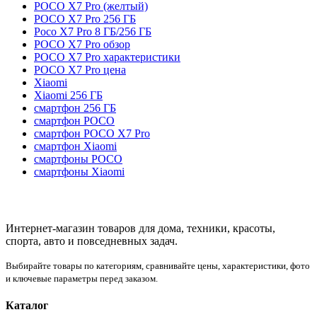
POCO X7 Pro (желтый)
POCO X7 Pro 256 ГБ
Poco X7 Pro 8 ГБ/256 ГБ
POCO X7 Pro обзор
POCO X7 Pro характеристики
POCO X7 Pro цена
Xiaomi
Xiaomi 256 ГБ
смартфон 256 ГБ
смартфон POCO
смартфон POCO X7 Pro
смартфон Xiaomi
смартфоны POCO
смартфоны Xiaomi
Интернет-магазин товаров для дома, техники, красоты,
спорта, авто и повседневных задач.
Выбирайте товары по категориям, сравнивайте цены, характеристики, фото
и ключевые параметры перед заказом.
Каталог