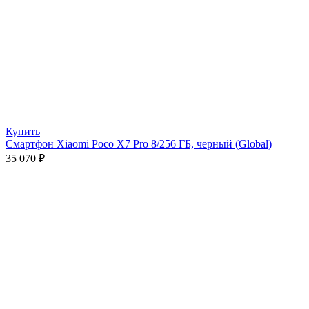
Купить
Смартфон Xiaomi Poco X7 Pro 8/256 ГБ, черный (Global)
35 070
₽