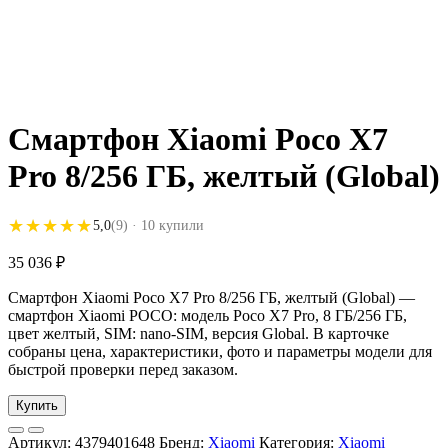
Смартфон Xiaomi Poco X7
Pro 8/256 ГБ, желтый (Global)
★★★★★
★★★★★
5,0
(9)
· 10 купили
35 036
₽
Смартфон Xiaomi Poco X7 Pro 8/256 ГБ, желтый (Global) —
смартфон Xiaomi POCO: модель Poco X7 Pro, 8 ГБ/256 ГБ,
цвет желтый, SIM: nano-SIM, версия Global. В карточке
собраны цена, характеристики, фото и параметры модели для
быстрой проверки перед заказом.
Купить
Артикул:
4379401648
Бренд:
Xiaomi
Категория:
Xiaomi