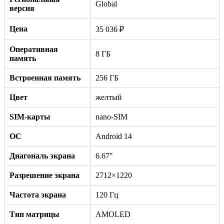
Global
версия
Цена
35 036 ₽
Оперативная
8 ГБ
память
Встроенная память
256 ГБ
Цвет
желтый
SIM-карты
nano-SIM
ОС
Android 14
Диагональ экрана
6.67"
Разрешение экрана
2712×1220
Частота экрана
120 Гц
Тип матрицы
AMOLED