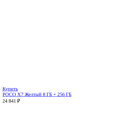
Купить
POCO X7 Желтый 8 ГБ + 256 ГБ
24 841
₽