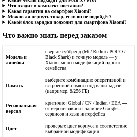
Какие чехлы подходят для Poco X7 Pro?
Что входит в комплект поставки?
Какая гарантия на смартфон Xiaomi?
Можно ли вернуть товар, если он не подойдёт?
Какой блок зарядки подходит для смартфона Xiaomi?
Что важно знать перед заказом
сверьте суббренд (Mi / Redmi / POCO /
Модель и
Black Shark) и точную модель — у
линейка
Xiaomi много модификаций одного
семейства
выберите комбинацию оперативной и
Память
встроенной памяти под ваши задачи
(например, 8/256 ГБ)
критично: Global / CN / Indian / EEA —
Региональная
от версии зависит наличие Google-
версия
сервисов и язык интерфейса
проверьте цвет корпуса и соответствие
Цвет
выбранной модификации