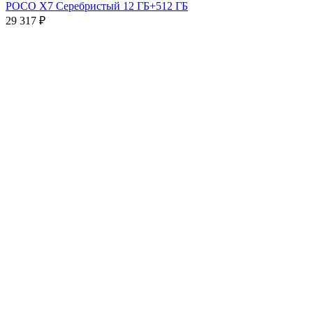
POCO X7 Серебристый 12 ГБ+512 ГБ
29 317
₽