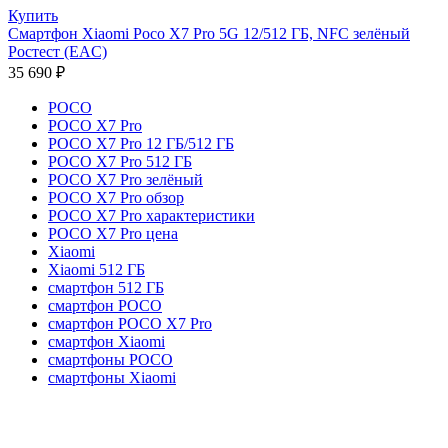
Купить
Смартфон Xiaomi Poco X7 Pro 5G 12/512 ГБ, NFC зелёный
Ростест (EAC)
35 690
₽
POCO
POCO X7 Pro
POCO X7 Pro 12 ГБ/512 ГБ
POCO X7 Pro 512 ГБ
POCO X7 Pro зелёный
POCO X7 Pro обзор
POCO X7 Pro характеристики
POCO X7 Pro цена
Xiaomi
Xiaomi 512 ГБ
смартфон 512 ГБ
смартфон POCO
смартфон POCO X7 Pro
смартфон Xiaomi
смартфоны POCO
смартфоны Xiaomi