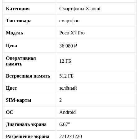
Категория
Смартфоны Xiaomi
Тип товара
смартфон
Модель
Poco X7 Pro
Цена
36 080 ₽
Оперативная
12 ГБ
память
Встроенная память
512 ГБ
Цвет
зелёный
SIM-карты
2
ОС
Android
Диагональ экрана
6.67"
Разрешение экрана
2712×1220