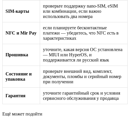
проверьте поддержку nano-SIM, eSIM
SIM-карты
или комбинации, если важно
использовать два номера
если планируете бесконтактные
NFC и Mir Pay
платежи — убедитесь, что NFC есть в
характеристиках
уточните, какая версия ОС установлена
Прошивка
— MIUI или HyperOS, и
поддерживается ли русский язык
проверьте внешний вид, комплект,
Состояние и
документы, пломбы и серийный номер
упаковка
при получении
уточните гарантийный срок и условия
Гарантия
сервисного обслуживания у продавца
Ещё может подойти