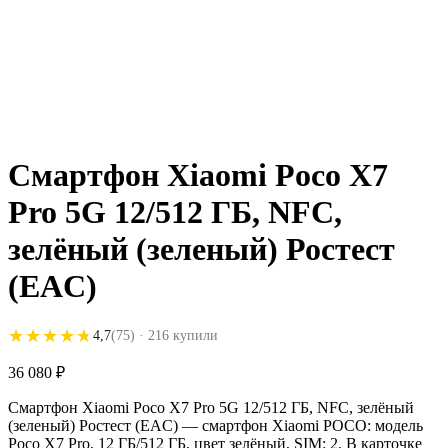
Смартфон Xiaomi Poco X7
Pro 5G 12/512 ГБ, NFC,
зелёный (зеленый) Ростест
(EAC)
★★★★★
★★★★★
4,7
(75)
· 216 купили
36 080
₽
Смартфон Xiaomi Poco X7 Pro 5G 12/512 ГБ, NFC, зелёный
(зеленый) Ростест (EAC) — смартфон Xiaomi POCO: модель
Poco X7 Pro, 12 ГБ/512 ГБ, цвет зелёный, SIM: 2. В карточке