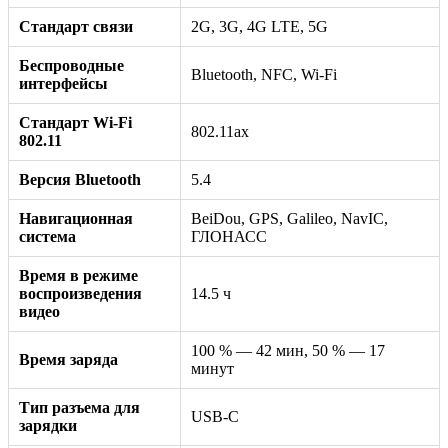
Стандарт связи
2G, 3G, 4G LTE, 5G
Беспроводные
Bluetooth, NFC, Wi-Fi
интерфейсы
Стандарт Wi-Fi
802.11ax
802.11
Версия Bluetooth
5.4
Навигационная
BeiDou, GPS, Galileo, NavIC,
система
ГЛОНАСС
Время в режиме
воспроизведения
14.5 ч
видео
100 % — 42 мин, 50 % — 17
Время заряда
минут
Тип разъема для
USB-C
зарядки