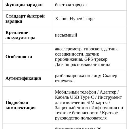
Функции зарядки
быстрая зарядка
Стандарт быстрой
Xiaomi HyperCharge
зарядки
Крепление
несъемный
аккумулятора
акселерометр, гироскоп, датчик
освещенности, датчик
Особенности
приближения, GPS-трекер,
Датчик распознавания лица
разблокировка по лицу, Сканер
Аутентификация
отпечатка
Мобильный телефон / Адаптер /
Кабель USB Type-C / Инструмент
Подробная
для извлечения SIM-карты /
комплектация
Защитный чехол / Информация по
технике безопасности / Краткое
руководство пользователя