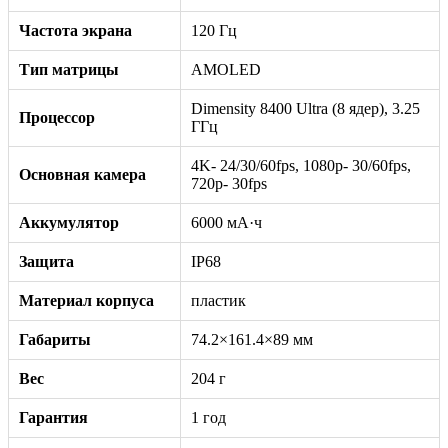
Частота экрана
120 Гц
Тип матрицы
AMOLED
Dimensity 8400 Ultra (8 ядер), 3.25
Процессор
ГГц
4K- 24/30/60fps, 1080p- 30/60fps,
Основная камера
720p- 30fps
Аккумулятор
6000 мА·ч
Защита
IP68
Материал корпуса
пластик
Габариты
74.2×161.4×89 мм
Вес
204 г
Гарантия
1 год