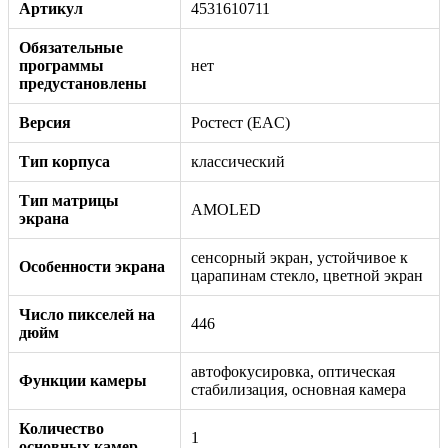
Артикул
4531610711
Обязательные
программы
нет
предустановлены
Версия
Ростест (EAC)
Тип корпуса
классический
Тип матрицы
AMOLED
экрана
сенсорный экран, устойчивое к
Особенности экрана
царапинам стекло, цветной экран
Число пикселей на
446
дюйм
автофокусировка, оптическая
Функции камеры
стабилизация, основная камера
Количество
1
основных камер