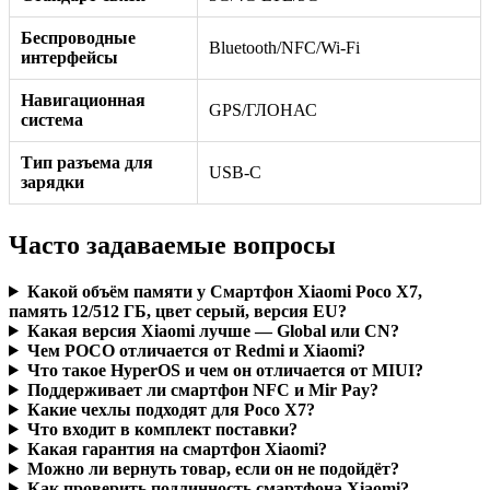
Беспроводные
Bluetooth/NFC/Wi-Fi
интерфейсы
Навигационная
GPS/ГЛОНАС
система
Тип разъема для
USB-C
зарядки
Часто задаваемые вопросы
Какой объём памяти у Смартфон Xiaomi Poco X7,
память 12/512 ГБ, цвет серый, версия EU?
Какая версия Xiaomi лучше — Global или CN?
Чем POCO отличается от Redmi и Xiaomi?
Что такое HyperOS и чем он отличается от MIUI?
Поддерживает ли смартфон NFC и Mir Pay?
Какие чехлы подходят для Poco X7?
Что входит в комплект поставки?
Какая гарантия на смартфон Xiaomi?
Можно ли вернуть товар, если он не подойдёт?
Как проверить подлинность смартфона Xiaomi?