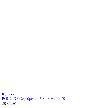
Купить
POCO X7 Серебристый 8 ГБ + 256 ГБ
28 852
₽