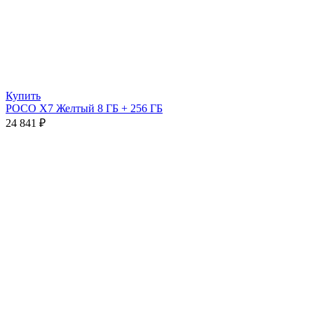
Купить
POCO X7 Желтый 8 ГБ + 256 ГБ
24 841
₽