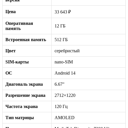
Цена
33 643 ₽
Оперативная
12 ГБ
память
Встроенная память
512 ГБ
Цвет
серебристый
SIM-карты
nano-SIM
ОС
Android 14
Диагональ экрана
6.67"
Разрешение экрана
2712×1220
Частота экрана
120 Гц
Тип матрицы
AMOLED