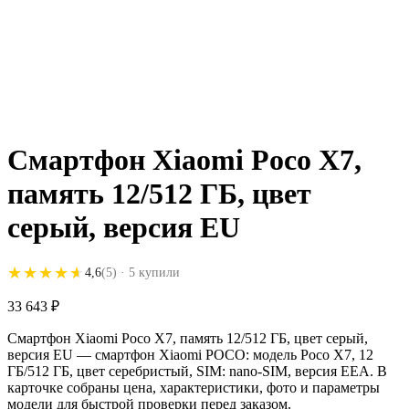
Смартфон Xiaomi Poco X7,
память 12/512 ГБ, цвет
серый, версия EU
★★★★★
★★★★★
4,6
(5)
· 5 купили
33 643
₽
Смартфон Xiaomi Poco X7, память 12/512 ГБ, цвет серый,
версия EU — смартфон Xiaomi POCO: модель Poco X7, 12
ГБ/512 ГБ, цвет серебристый, SIM: nano-SIM, версия EEA. В
карточке собраны цена, характеристики, фото и параметры
модели для быстрой проверки перед заказом.