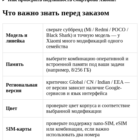
Что важно знать перед заказом
сверьте суббренд (Mi / Redmi / POCO /
Модель и
Black Shark) и точную модель — у
линейка
Xiaomi много модификаций одного
семейства
выберите комбинацию оперативной и
Память
встроенной памяти под ваши задачи
(например, 8/256 ГБ)
критично: Global / CN / Indian / EEA —
Региональная
от версии зависит наличие Google-
версия
сервисов и язык интерфейса
проверьте цвет корпуса и соответствие
Цвет
выбранной модификации
проверьте поддержку nano-SIM, eSIM
SIM-карты
или комбинации, если важно
использовать два номера