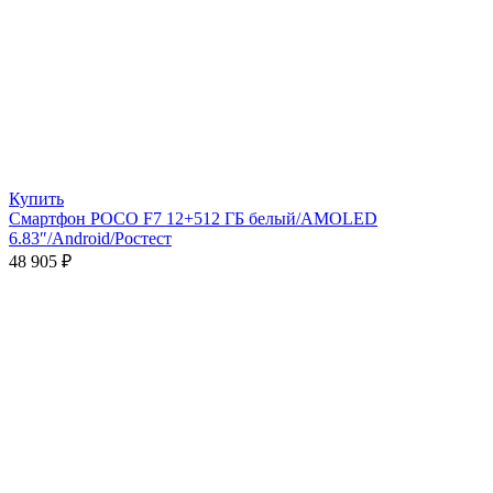
Купить
Смартфон POCO F7 12+512 ГБ белый/AMOLED
6.83″/Android/Ростест
48 905
₽