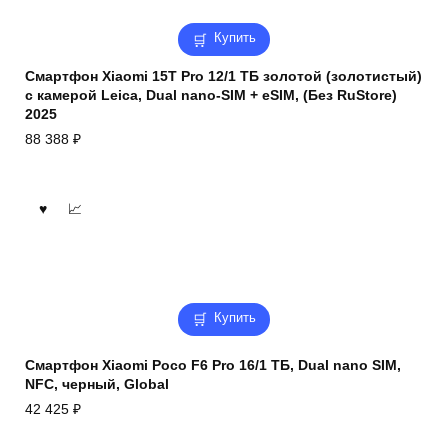
Купить
Смартфон Xiaomi 15T Pro 12/1 ТБ золотой (золотистый)
с камерой Leica, Dual nano-SIM + eSIM, (Без RuStore)
2025
88 388
₽
Купить
Смартфон Xiaomi Poco F6 Pro 16/1 ТБ, Dual nano SIM,
NFC, черный, Global
42 425
₽