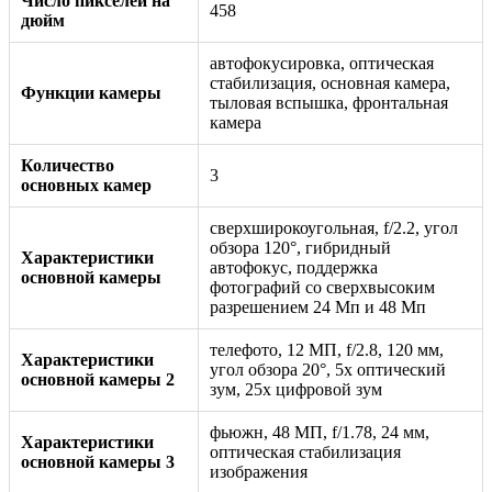
Число пикселей на
458
дюйм
автофокусировка, оптическая
стабилизация, основная камера,
Функции камеры
тыловая вспышка, фронтальная
камера
Количество
3
основных камер
сверхширокоугольная, f/2.2, угол
обзора 120°, гибридный
Характеристики
автофокус, поддержка
основной камеры
фотографий со сверхвысоким
разрешением 24 Мп и 48 Мп
телефото, 12 МП, f/2.8, 120 мм,
Характеристики
угол обзора 20°, 5x оптический
основной камеры 2
зум, 25x цифровой зум
фьюжн, 48 МП, f/1.78, 24 мм,
Характеристики
оптическая стабилизация
основной камеры 3
изображения