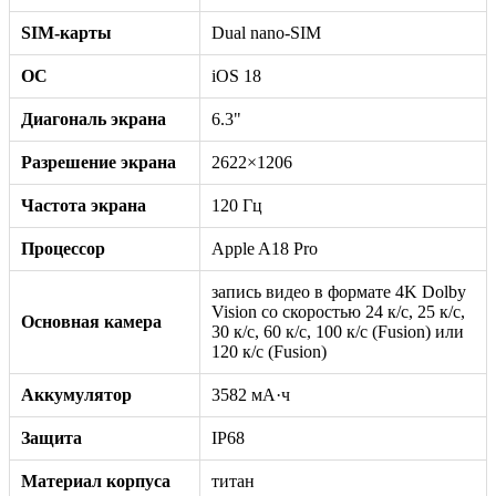
SIM-карты
Dual nano-SIM
ОС
iOS 18
Диагональ экрана
6.3"
Разрешение экрана
2622×1206
Частота экрана
120 Гц
Процессор
Apple A18 Pro
запись видео в формате 4K Dolby
Vision со скоростью 24 к/с, 25 к/с,
Основная камера
30 к/с, 60 к/с, 100 к/с (Fusion) или
120 к/с (Fusion)
Аккумулятор
3582 мА·ч
Защита
IP68
Материал корпуса
титан