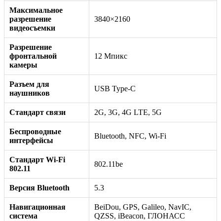
Максимальное
разрешение
3840×2160
видеосъемки
Разрешение
фронтальной
12 Мпикс
камеры
Разъем для
USB Type-C
наушников
Стандарт связи
2G, 3G, 4G LTE, 5G
Беспроводные
Bluetooth, NFC, Wi-Fi
интерфейсы
Стандарт Wi-Fi
802.11be
802.11
Версия Bluetooth
5.3
Навигационная
BeiDou, GPS, Galileo, NavIC,
система
QZSS, iBeacon, ГЛОНАСС