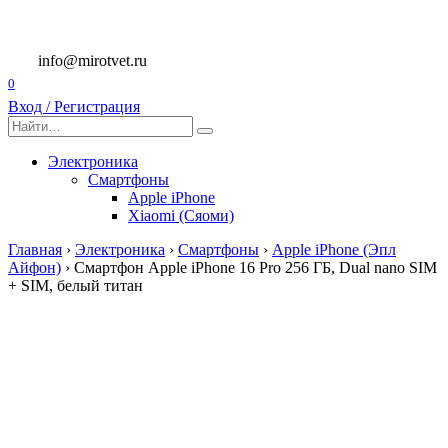
Перейти
к
содержанию
info@mirotvet.ru
0
Вход / Регистрация
Search
for:
Электроника
Смартфоны
Apple iPhone
Xiaomi (Сяоми)
Главная
›
Электроника
›
Смартфоны
›
Apple iPhone (Эпл
Айфон)
›
Смартфон Apple iPhone 16 Pro 256 ГБ, Dual nano SIM
+ SIM, белый титан