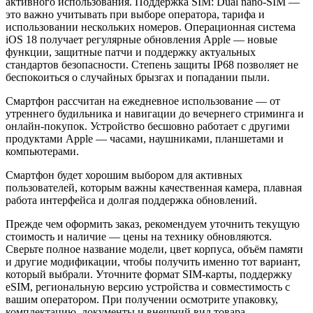
активного использования. Поддержка SIM: Dual nano-SIM —
это важно учитывать при выборе оператора, тарифа и
использовании нескольких номеров. Операционная система
iOS 18 получает регулярные обновления Apple — новые
функции, защитные патчи и поддержку актуальных
стандартов безопасности. Степень защиты IP68 позволяет не
беспокоиться о случайных брызгах и попадании пыли.
Смартфон рассчитан на ежедневное использование — от
утреннего будильника и навигации до вечернего стриминга и
онлайн-покупок. Устройство бесшовно работает с другими
продуктами Apple — часами, наушниками, планшетами и
компьютерами.
Смартфон будет хорошим выбором для активных
пользователей, которым важны качественная камера, плавная
работа интерфейса и долгая поддержка обновлений.
Прежде чем оформить заказ, рекомендуем уточнить текущую
стоимость и наличие — цены на технику обновляются.
Сверьте полное название модели, цвет корпуса, объём памяти
и другие модификации, чтобы получить именно тот вариант,
который выбрали. Уточните формат SIM-карты, поддержку
eSIM, региональную версию устройства и совместимость с
вашим оператором. При получении осмотрите упаковку,
комплектацию, документы и внешний вид товара.