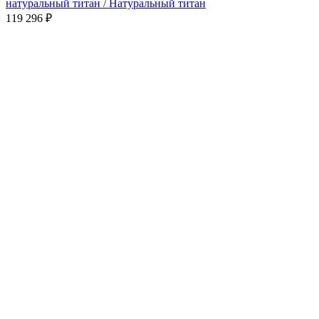
натуральный титан / Натуральный титан
119 296
₽