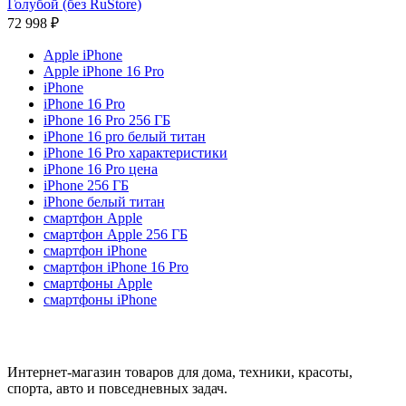
Голубой (без RuStore)
72 998
₽
Apple iPhone
Apple iPhone 16 Pro
iPhone
iPhone 16 Pro
iPhone 16 Pro 256 ГБ
iPhone 16 pro белый титан
iPhone 16 Pro характеристики
iPhone 16 Pro цена
iPhone 256 ГБ
iPhone белый титан
смартфон Apple
смартфон Apple 256 ГБ
смартфон iPhone
смартфон iPhone 16 Pro
смартфоны Apple
смартфоны iPhone
Интернет-магазин товаров для дома, техники, красоты,
спорта, авто и повседневных задач.