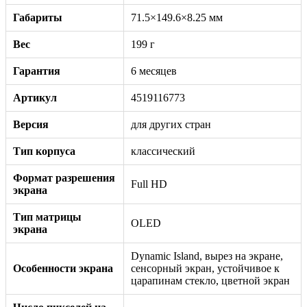
Габариты
71.5×149.6×8.25 мм
Вес
199 г
Гарантия
6 месяцев
Артикул
4519116773
Версия
для других стран
Тип корпуса
классический
Формат разрешения
Full HD
экрана
Тип матрицы
OLED
экрана
Dynamic Island, вырез на экране,
Особенности экрана
сенсорный экран, устойчивое к
царапинам стекло, цветной экран