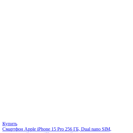
Купить
Смартфон Apple iPhone 15 Pro 256 ГБ, Dual nano SIM,