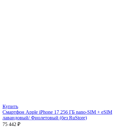
Купить
Смартфон Apple iPhone 17 256 ГБ nano-SIM + eSIM
лавандовый/ Фиолетовый (без RuStore)
75 442
₽