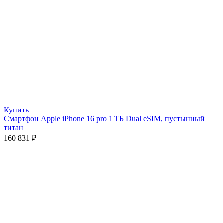
Купить
Смартфон Apple iPhone 16 pro 1 ТБ Dual eSIM, пустынный
титан
160 831
₽