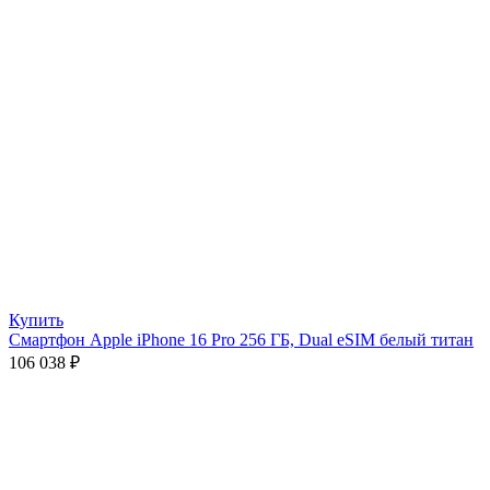
Купить
Смартфон Apple iPhone 16 Pro 256 ГБ, Dual eSIM белый титан
106 038
₽