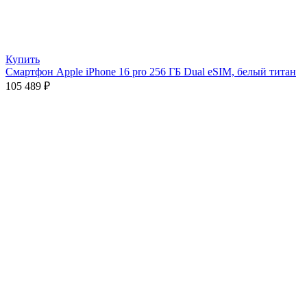
Купить
Смартфон Apple iPhone 16 pro 256 ГБ Dual eSIM, белый титан
105 489
₽