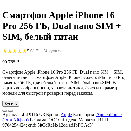
Смартфон Apple iPhone 16
Pro 256 ГБ, Dual nano SIM +
SIM, белый титан
★★★★★
★★★★★
5,0
(17)
· 54 купили
99 768
₽
Смартфон Apple iPhone 16 Pro 256 ГБ, Dual nano SIM + SIM,
белый титан — смартфон Apple iPhone: модель iPhone 16 Pro,
память 256 ГБ, цвет белый титан, SIM: Dual nano-SIM. В
карточке собраны цена, характеристики, фото и параметры
модели для быстрой проверки перед заказом.
Купить
Артикул:
4519116773
Бренд:
Apple
Категория:
Apple iPhone
(Эпл Айфон)
Реклама. ООО «Яндекс Маркет», ИНН
9704254424; erid: 5jtCeReNx12oajzd1bFGAeN