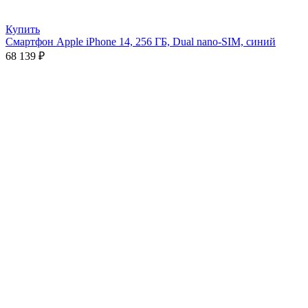
Купить
Смартфон Apple iPhone 14, 256 ГБ, Dual nano-SIM, синий
68 139
₽