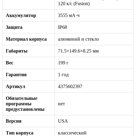
120 к/с (Fusion)
Аккумулятор
3555 мА·ч
Защита
IP68
Материал корпуса
алюминий и стекло
Габариты
71.5×149.6×8.25 мм
Вес
199 г
Гарантия
1 год
Артикул
4375602397
Обязательные
программы
нет
предустановлены
Версия
USA
Тип корпуса
классический