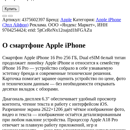
Купить
Артикул:
4375602397
Бренд:
Apple
Категория:
Apple iPhone
(Эпл Айфон)
Реклама. ООО «Яндекс Маркет», ИНН
9704254424; erid: 5jtCeReNx12oajzd1bFGAZu
О смартфоне Apple iPhone
Смартфон Apple iPhone 16 Pro 256 ГБ, Dual eSIM белый титан
продолжает линейку Apple iPhone и относится к семейству
iPhone 16 Pro — устройство собрало в себе узнаваемую
эстетику бренда и современные технические решения.
Карточка помогает заранее оценить устройство по цене, фото
и техническим данным — без необходимости открывать
десятки вкладок с обзорами.
Диагональ дисплея 6.3" обеспечивает удобный просмотр
контента, чтение текста и работу с интерфейсом iOS.
Разрешение экрана 2622×1206 даёт чёткое изображение фото,
видео и текста — изображение остаётся детализированным
при любом наклоне устройства. Процессор Apple A18 Pro
отвечает за плавную работу приложений, игр и