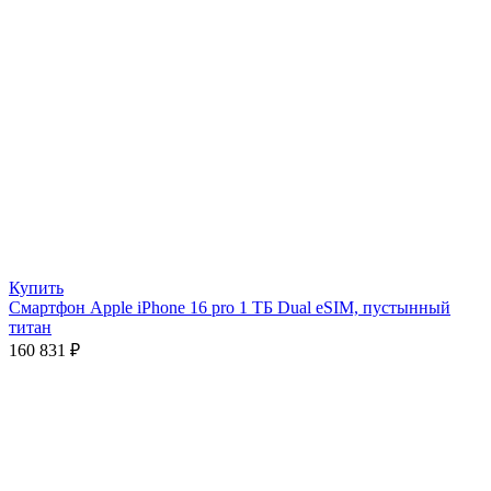
Купить
Смартфон Apple iPhone 16 pro 1 ТБ Dual eSIM, пустынный
титан
160 831
₽