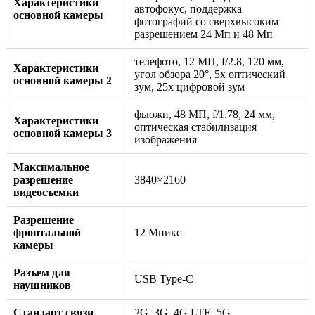
Характеристики
автофокус, поддержка
основной камеры
фотографий со сверхвысоким
разрешением 24 Мп и 48 Мп
телефото, 12 МП, f/2.8, 120 мм,
Характеристики
угол обзора 20°, 5x оптический
основной камеры 2
зум, 25x цифровой зум
фьюжн, 48 МП, f/1.78, 24 мм,
Характеристики
оптическая стабилизация
основной камеры 3
изображения
Максимальное
разрешение
3840×2160
видеосъемки
Разрешение
фронтальной
12 Мпикс
камеры
Разъем для
USB Type-C
наушников
Стандарт связи
2G, 3G, 4G LTE, 5G