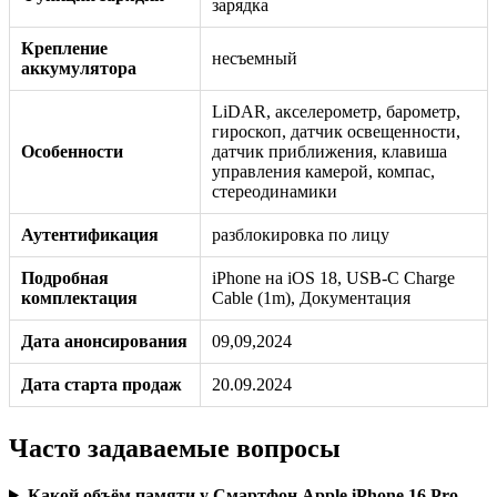
зарядка
Крепление
несъемный
аккумулятора
LiDAR, акселерометр, барометр,
гироскоп, датчик освещенности,
Особенности
датчик приближения, клавиша
управления камерой, компас,
стереодинамики
Аутентификация
разблокировка по лицу
Подробная
iPhone на iOS 18, USB‑C Charge
комплектация
Cable (1m), Документация
Дата анонсирования
09,09,2024
Дата старта продаж
20.09.2024
Часто задаваемые вопросы
Какой объём памяти у Смартфон Apple iPhone 16 Pro