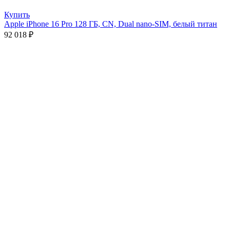
Купить
Apple iPhone 16 Pro 128 ГБ, CN, Dual nano-SIM, белый титан
92 018
₽