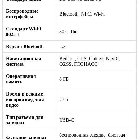
Беспроводные
Bluetooth, NFC, Wi-Fi
интерфейсы
Стандарт Wi-Fi
802.11be
802.11
Версия Bluetooth
5.3
Навигационная
BeiDou, GPS, Galileo, NavIC,
система
QZSS, ГЛОНАСС
Оперативная
8 ГБ
память
Время в режиме
воспроизведения
27 ч
видео
Тип разъема для
USB-C
зарядки
беспроводная зарядка, быстрая
Функции зарядки