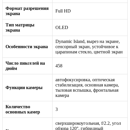
Формат разрешения
Full HD
экрана
Тип матрицы
OLED
экрана
Dynamic Island, вырез на экране,
Особенности экрана
сенсорный экран, устойчивое к
царапинам стекло, цветной экран
Число пикселей на
458
дюйм
автофокусировка, оптическая
стабилизация, основная камера,
Функции камеры
тыловая вспышка, фронтальная
камера
Количество
3
основных камер
сверхширокоугольная, f/2.2, угол
обзора 120°, гибридный