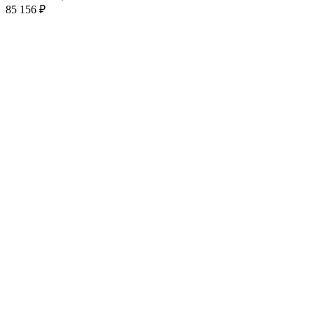
85 156
₽