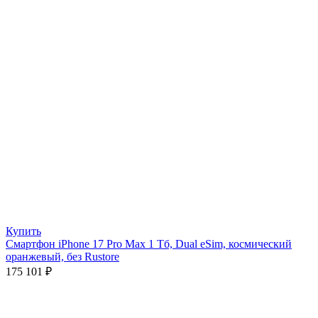
Купить
Смартфон iPhone 17 Pro Max 1 Тб, Dual eSim, космический
оранжевый, без Rustore
175 101
₽