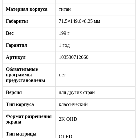
Материал корпуса
титан
Габариты
71.5×149.6×8.25 мм
Вес
199 г
Гарантия
1 год
Артикул
103530712060
Обязательные
программы
нет
предустановлены
Версия
для других стран
Тип корпуса
классический
Формат разрешения
2K QHD
экрана
Тип матрицы
OLED