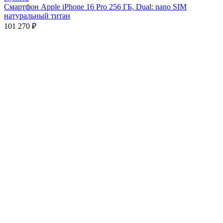
Смартфон Apple iPhone 16 Pro 256 ГБ, Dual: nano SIM
натуральный титан
101 270
₽