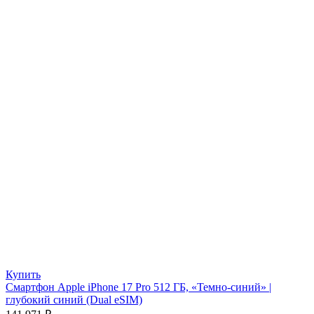
Купить
Смартфон Apple iPhone 17 Pro 512 ГБ, «Темно-синий» |
глубокий синий (Dual eSIM)