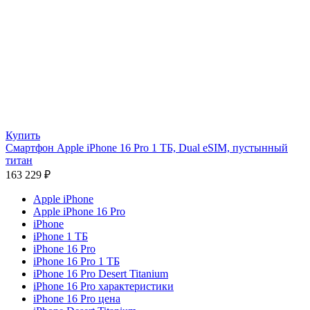
Купить
Смартфон Apple iPhone 16 Pro 1 ТБ, Dual eSIM, пустынный
титан
163 229
₽
Apple iPhone
Apple iPhone 16 Pro
iPhone
iPhone 1 ТБ
iPhone 16 Pro
iPhone 16 Pro 1 ТБ
iPhone 16 Pro Desert Titanium
iPhone 16 Pro характеристики
iPhone 16 Pro цена