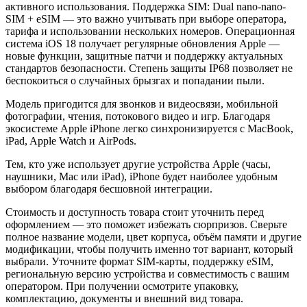
активного использования. Поддержка SIM: Dual nano-nano-
SIM + eSIM — это важно учитывать при выборе оператора,
тарифа и использовании нескольких номеров. Операционная
система iOS 18 получает регулярные обновления Apple —
новые функции, защитные патчи и поддержку актуальных
стандартов безопасности. Степень защиты IP68 позволяет не
беспокоиться о случайных брызгах и попадании пыли.
Модель пригодится для звонков и видеосвязи, мобильной
фотографии, чтения, потокового видео и игр. Благодаря
экосистеме Apple iPhone легко синхронизируется с MacBook,
iPad, Apple Watch и AirPods.
Тем, кто уже использует другие устройства Apple (часы,
наушники, Mac или iPad), iPhone будет наиболее удобным
выбором благодаря бесшовной интеграции.
Стоимость и доступность товара стоит уточнить перед
оформлением — это поможет избежать сюрпризов. Сверьте
полное название модели, цвет корпуса, объём памяти и другие
модификации, чтобы получить именно тот вариант, который
выбрали. Уточните формат SIM-карты, поддержку eSIM,
региональную версию устройства и совместимость с вашим
оператором. При получении осмотрите упаковку,
комплектацию, документы и внешний вид товара.