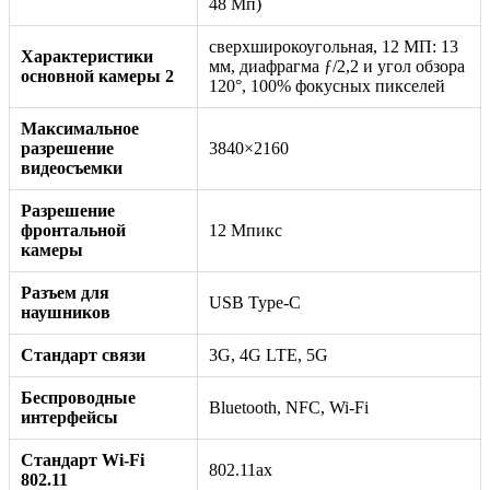
48 Мп)
сверхширокоугольная, 12 МП: 13
Характеристики
мм, диафрагма ƒ/2,2 и угол обзора
основной камеры 2
120°, 100% фокусных пикселей
Максимальное
разрешение
3840×2160
видеосъемки
Разрешение
фронтальной
12 Мпикс
камеры
Разъем для
USB Type-C
наушников
Стандарт связи
3G, 4G LTE, 5G
Беспроводные
Bluetooth, NFC, Wi-Fi
интерфейсы
Стандарт Wi-Fi
802.11ax
802.11