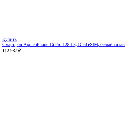
Купить
Смартфон Apple iPhone 16 Pro 128 ГБ, Dual eSIM, белый титан
112 987
₽