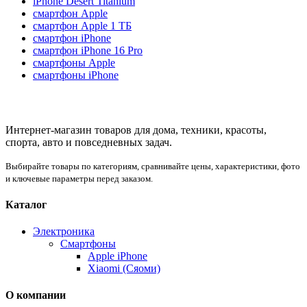
iPhone Desert Titanium
смартфон Apple
смартфон Apple 1 ТБ
смартфон iPhone
смартфон iPhone 16 Pro
смартфоны Apple
смартфоны iPhone
Интернет-магазин товаров для дома, техники, красоты,
спорта, авто и повседневных задач.
Выбирайте товары по категориям, сравнивайте цены, характеристики, фото
и ключевые параметры перед заказом.
Каталог
Электроника
Смартфоны
Apple iPhone
Xiaomi (Сяоми)
О компании