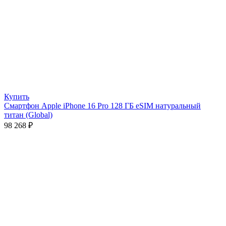
Купить
Смартфон Apple iPhone 16 Pro 128 ГБ eSIM натуральный
титан (Global)
98 268
₽