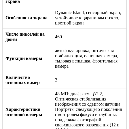
экрана
Dynamic Island, сенсорный экран,
Особенности экрана
устойчивое к царапинам стекло,
цветной экран
Число пикселей на
460
дюйм
автофокусировка, оптическая
стабилизация, основная камера,
Функции камеры
тыловая вспышка, фронтальная
камера
Количество
3
основных камер
48 МП: диафрагма ƒ/2.2,
Оптическая стабилизация
изображения со сдвигом датчика,
Характеристики
Портреты следующего поколения
основной камеры
с контролем фокуса и глубины,
поддержка фотографий
сверхвысокого разрешения (12 и