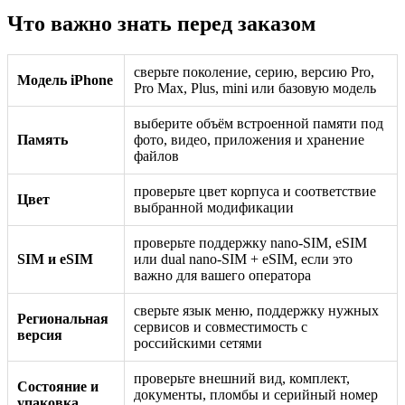
Что важно знать перед заказом
сверьте поколение, серию, версию Pro,
Модель iPhone
Pro Max, Plus, mini или базовую модель
выберите объём встроенной памяти под
Память
фото, видео, приложения и хранение
файлов
проверьте цвет корпуса и соответствие
Цвет
выбранной модификации
проверьте поддержку nano-SIM, eSIM
SIM и eSIM
или dual nano-SIM + eSIM, если это
важно для вашего оператора
сверьте язык меню, поддержку нужных
Региональная
сервисов и совместимость с
версия
российскими сетями
проверьте внешний вид, комплект,
Состояние и
документы, пломбы и серийный номер
упаковка