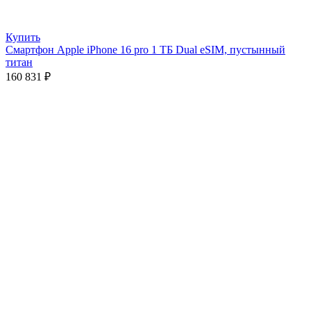
Купить
Смартфон Apple iPhone 16 pro 1 ТБ Dual eSIM, пустынный
титан
160 831
₽