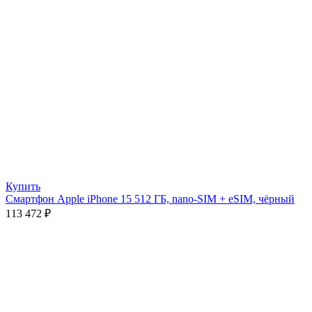
Купить
Смартфон Apple iPhone 15 512 ГБ, nano-SIM + eSIM, чёрный
113 472
₽