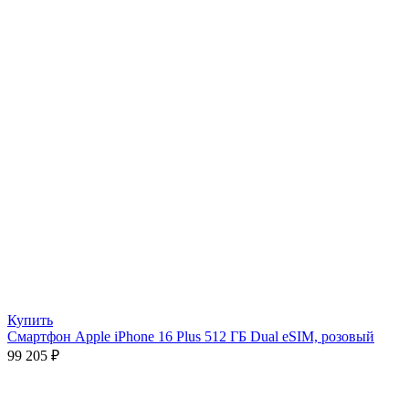
Купить
Смартфон Apple iPhone 16 Plus 512 ГБ Dual eSIM, розовый
99 205
₽