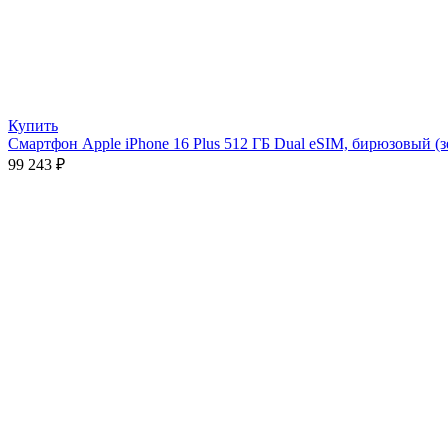
Купить
Смартфон Apple iPhone 16 Plus 512 ГБ Dual eSIM, бирюзовый (
99 243
₽