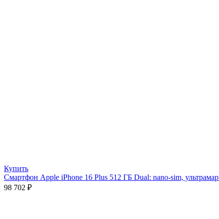
Купить
Смартфон Apple iPhone 16 Plus 512 ГБ Dual: nano-sim, ультрам
98 702
₽