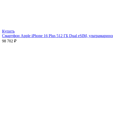
Купить
Смартфон Apple iPhone 16 Plus 512 ГБ Dual eSIM, ультрамарин
98 702
₽