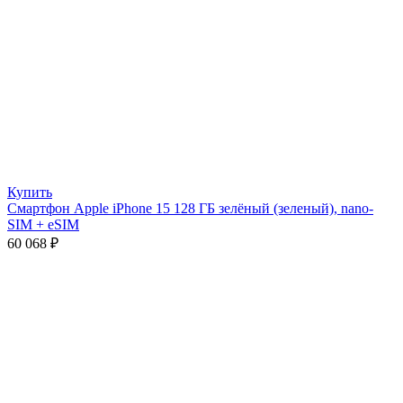
Купить
Смартфон Apple iPhone 15 128 ГБ зелёный (зеленый), nano-
SIM + eSIM
60 068
₽