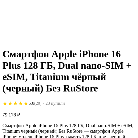
Смартфон Apple iPhone 16
Plus 128 ГБ, Dual nano-SIM +
eSIM, Titanium чёрный
(черный) Без RuStore
★★★★★
★★★★★
5,0
(20)
· 23 купили
79 178
₽
Смартфон Apple iPhone 16 Plus 128 ГБ, Dual nano-SIM + eSIM,
Titanium чёрный (черный) Без RuStore — смартфон Apple
iPhone: модель iPhone 16 Plus, память 128 ГБ, цвет черный,