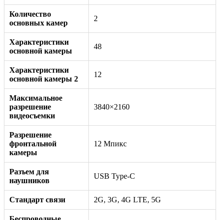
Количество
2
основных камер
Характеристики
48
основной камеры
Характеристики
12
основной камеры 2
Максимальное
разрешение
3840×2160
видеосъемки
Разрешение
фронтальной
12 Мпикс
камеры
Разъем для
USB Type-C
наушников
Стандарт связи
2G, 3G, 4G LTE, 5G
Беспроводные