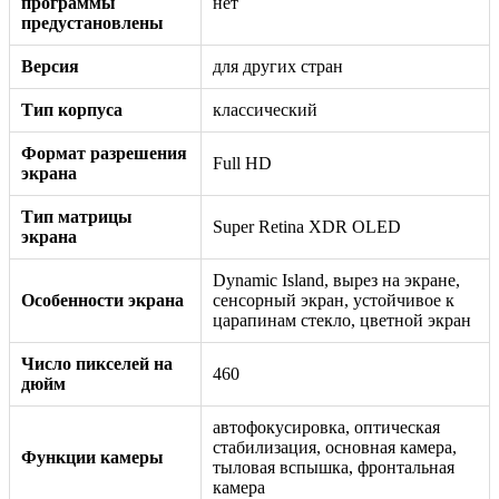
программы
нет
предустановлены
Версия
для других стран
Тип корпуса
классический
Формат разрешения
Full HD
экрана
Тип матрицы
Super Retina XDR OLED
экрана
Dynamic Island, вырез на экране,
Особенности экрана
сенсорный экран, устойчивое к
царапинам стекло, цветной экран
Число пикселей на
460
дюйм
автофокусировка, оптическая
стабилизация, основная камера,
Функции камеры
тыловая вспышка, фронтальная
камера