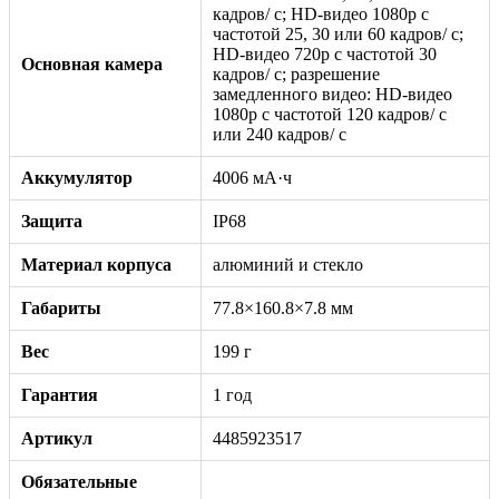
кадров/ с; HD-видео 1080p с
частотой 25, 30 или 60 кадров/ с;
HD-видео 720p с частотой 30
Основная камера
кадров/ с; разрешение
замедленного видео: HD-видео
1080р c частотой 120 кадров/ с
или 240 кадров/ с
Аккумулятор
4006 мА·ч
Защита
IP68
Материал корпуса
алюминий и стекло
Габариты
77.8×160.8×7.8 мм
Вес
199 г
Гарантия
1 год
Артикул
4485923517
Обязательные