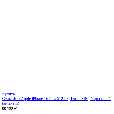
Купить
Смартфон Apple iPhone 16 Plus 512 ГБ, Dual eSIM, бирюзовый
(зеленый)
99 722
₽