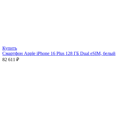
Купить
Смартфон Apple iPhone 16 Plus 128 ГБ Dual eSIM, белый
82 611
₽