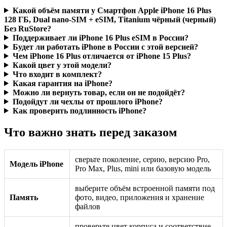
Какой объём памяти у Смартфон Apple iPhone 16 Plus
128 ГБ, Dual nano-SIM + eSIM, Titanium чёрный (черный)
Без RuStore?
Поддерживает ли iPhone 16 Plus eSIM в России?
Будет ли работать iPhone в России с этой версией?
Чем iPhone 16 Plus отличается от iPhone 15 Plus?
Какой цвет у этой модели?
Что входит в комплект?
Какая гарантия на iPhone?
Можно ли вернуть товар, если он не подойдёт?
Подойдут ли чехлы от прошлого iPhone?
Как проверить подлинность iPhone?
Что важно знать перед заказом
сверьте поколение, серию, версию Pro,
Модель iPhone
Pro Max, Plus, mini или базовую модель
выберите объём встроенной памяти под
Память
фото, видео, приложения и хранение
файлов
проверьте цвет корпуса и соответствие