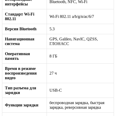
Bluetooth, NFC, Wi-Fi
интерфейсы
Стандарт Wi-Fi
Wi-Fi 802.11 a/b/g/n/ac/6/7
802.11
Версия Bluetooth
5.3
Навигационная
GPS, Galileo, NavIC, QZSS,
система
ГЛОНАСС
Оперативная
8 ГБ
память
Время в режиме
воспроизведения
27 ч
видео
Тип разъема для
USB-C
зарядки
беспроводная зарядка, быстрая
Функции зарядки
зарядка, реверсивная зарядка