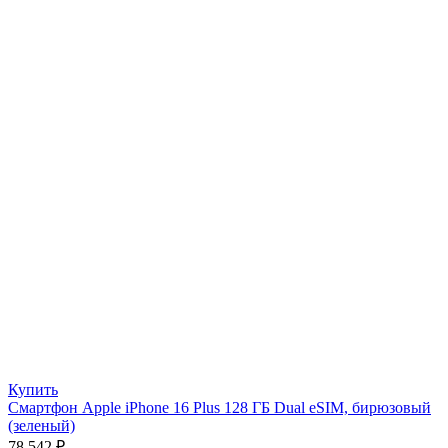
Купить
Смартфон Apple iPhone 16 Plus 128 ГБ Dual eSIM, бирюзовый
(зеленый)
78 542
₽