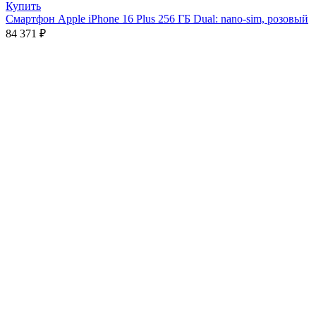
Купить
Смартфон Apple iPhone 16 Plus 256 ГБ Dual: nano-sim, розовый
84 371
₽