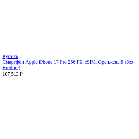
Купить
Смартфон Apple iPhone 17 Pro 256 ГБ, eSIM, Оранжевый (без
RuStore)
107 513
₽