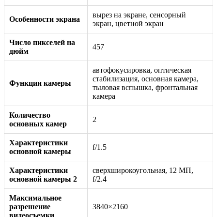
вырез на экране, сенсорный
Особенности экрана
экран, цветной экран
Число пикселей на
457
дюйм
автофокусировка, оптическая
стабилизация, основная камера,
Функции камеры
тыловая вспышка, фронтальная
камера
Количество
2
основных камер
Характеристики
f/1.5
основной камеры
Характеристики
сверхширокоугольная, 12 МП,
основной камеры 2
f/2.4
Максимальное
разрешение
3840×2160
видеосъемки