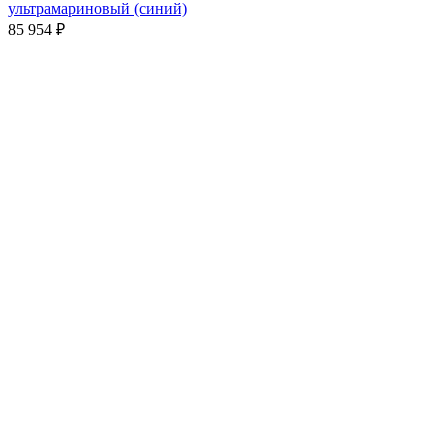
ультрамариновый (синий)
85 954
₽