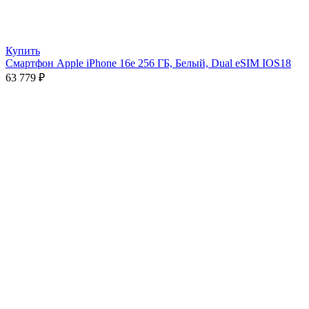
Купить
Смартфон Apple iPhone 16e 256 ГБ, Белый, Dual eSIM IOS18
63 779
₽