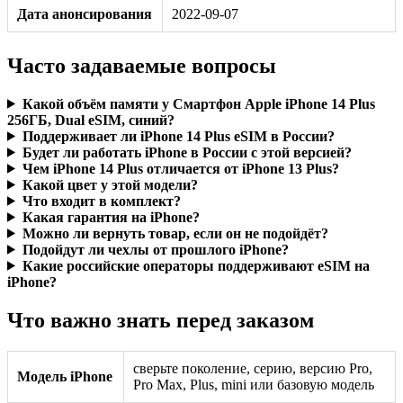
Дата анонсирования
2022-09-07
Часто задаваемые вопросы
Какой объём памяти у Смартфон Apple iPhone 14 Plus
256ГБ, Dual eSIM, синий?
Поддерживает ли iPhone 14 Plus eSIM в России?
Будет ли работать iPhone в России с этой версией?
Чем iPhone 14 Plus отличается от iPhone 13 Plus?
Какой цвет у этой модели?
Что входит в комплект?
Какая гарантия на iPhone?
Можно ли вернуть товар, если он не подойдёт?
Подойдут ли чехлы от прошлого iPhone?
Какие российские операторы поддерживают eSIM на
iPhone?
Что важно знать перед заказом
сверьте поколение, серию, версию Pro,
Модель iPhone
Pro Max, Plus, mini или базовую модель