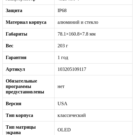
Защита
IP68
Материал корпуса
алюминий и стекло
Габариты
78.1×160.8×7.8 мм
Вес
203 г
Гарантия
1 год
Артикул
103205109117
Обязательные
программы
нет
предустановлены
Версия
USA
Тип корпуса
классический
Тип матрицы
OLED
экрана