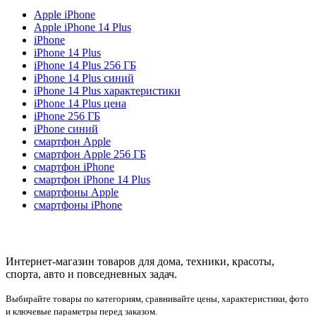
Apple iPhone
Apple iPhone 14 Plus
iPhone
iPhone 14 Plus
iPhone 14 Plus 256 ГБ
iPhone 14 Plus синий
iPhone 14 Plus характеристики
iPhone 14 Plus цена
iPhone 256 ГБ
iPhone синий
смартфон Apple
смартфон Apple 256 ГБ
смартфон iPhone
смартфон iPhone 14 Plus
смартфоны Apple
смартфоны iPhone
Интернет-магазин товаров для дома, техники, красоты,
спорта, авто и повседневных задач.
Выбирайте товары по категориям, сравнивайте цены, характеристики, фото
и ключевые параметры перед заказом.