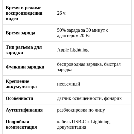
Время в режиме
воспроизведения
26 ч
видео
50% заряда за 30 минут с
Время заряда
адаптером 20 Вт
Тип разъема для
Apple Lightning
зарядки
беспроводная зарядка, быстрая
Функции зарядки
зарядка
Крепление
несъемный
аккумулятора
Особенности
датчик освещенности, фонарик
Аутентификация
разблокировка по лицу
Подробная
кабель USB-C к Lightning,
комплектация
документация