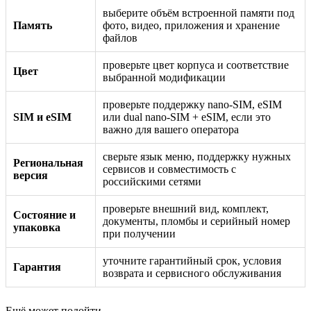
выберите объём встроенной памяти под
Память
фото, видео, приложения и хранение
файлов
проверьте цвет корпуса и соответствие
Цвет
выбранной модификации
проверьте поддержку nano-SIM, eSIM
SIM и eSIM
или dual nano-SIM + eSIM, если это
важно для вашего оператора
сверьте язык меню, поддержку нужных
Региональная
сервисов и совместимость с
версия
российскими сетями
проверьте внешний вид, комплект,
Состояние и
документы, пломбы и серийный номер
упаковка
при получении
уточните гарантийный срок, условия
Гарантия
возврата и сервисного обслуживания
Ещё может подойти