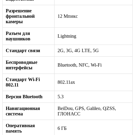
Разрешение
фронтальной
12 Мпикс
камеры
Разъем для
Lightning
наушников
Стандарт связи
2G, 3G, 4G LTE, 5G
Беспроводные
Bluetooth, NFC, Wi-Fi
интерфейсы
Стандарт Wi-Fi
802.11ax
802.11
Версия Bluetooth
5.3
Навигационная
BeiDou, GPS, Galileo, QZSS,
система
ГЛОНАСС
Оперативная
6 ГБ
память