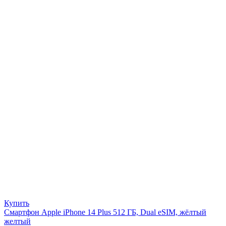
Купить
Смартфон Apple iPhone 14 Plus 512 ГБ, Dual eSIM, жёлтый
желтый