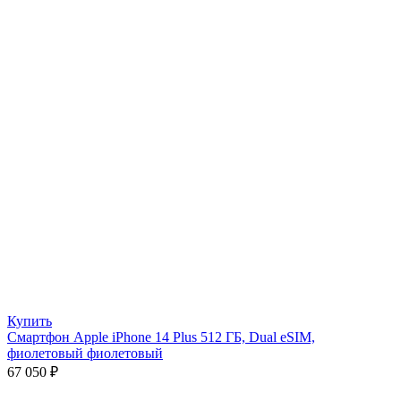
Купить
Смартфон Apple iPhone 14 Plus 512 ГБ, Dual eSIM,
фиолетовый фиолетовый
67 050
₽