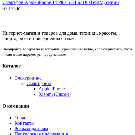
Смартфон Apple iPhone 14 Plus 512ГБ, Dual eSIM, синий
67 175
₽
Интернет-магазин товаров для дома, техники, красоты,
спорта, авто и повседневных задач.
Выбирайте товары по категориям, сравнивайте цены, характеристики, фото
и ключевые параметры перед заказом.
Каталог
Электроника
Смартфоны
Apple iPhone
Xiaomi (Сяоми)
О компании
О нас
Контакты
Рекламодателям
Партнёрская информация