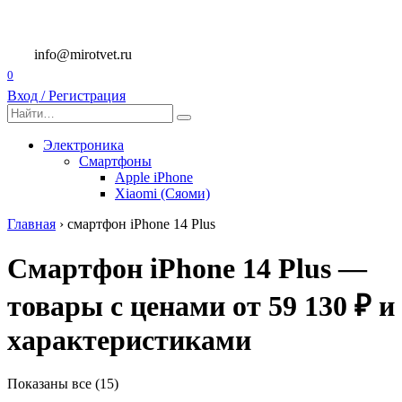
Перейти
к
содержанию
info@mirotvet.ru
0
Вход / Регистрация
Search
for:
Электроника
Смартфоны
Apple iPhone
Xiaomi (Сяоми)
Главная
›
смартфон iPhone 14 Plus
Смартфон iPhone 14 Plus —
товары с ценами от 59 130 ₽ и
характеристиками
Показаны все (15)