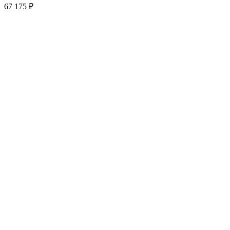
67 175
₽