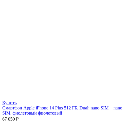
Купить
Смартфон Apple iPhone 14 Plus 512 ГБ, Dual: nano SIM + nano
SIM, фиолетовый фиолетовый
67 050
₽