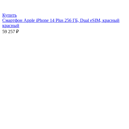
Купить
Смартфон Apple iPhone 14 Plus 256 ГБ, Dual eSIM, красный
красный
59 257
₽