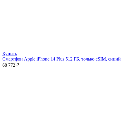
Купить
Смартфон Apple iPhone 14 Plus 512 ГБ, только eSIM, синий
68 772
₽