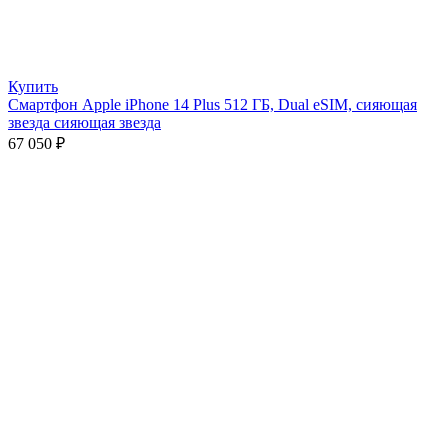
Купить
Смартфон Apple iPhone 14 Plus 512 ГБ, Dual eSIM, сияющая
звезда сияющая звезда
67 050
₽