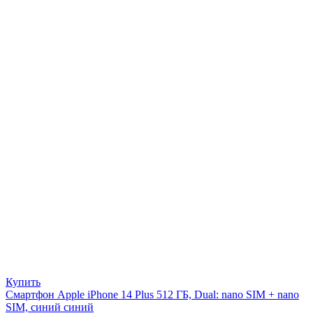
Купить
Смартфон Apple iPhone 14 Plus 512 ГБ, Dual: nano SIM + nano
SIM, синий синий