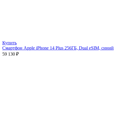
Купить
Смартфон Apple iPhone 14 Plus 256ГБ, Dual eSIM, синий
59 130
₽