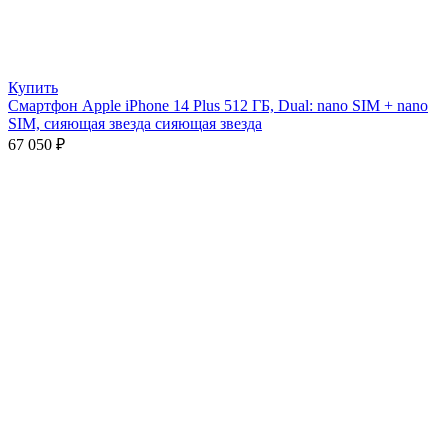
Купить
Смартфон Apple iPhone 14 Plus 512 ГБ, Dual: nano SIM + nano
SIM, сияющая звезда сияющая звезда
67 050
₽