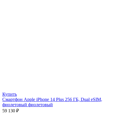
Купить
Смартфон Apple iPhone 14 Plus 256 ГБ, Dual eSIM,
фиолетовый фиолетовый
59 130
₽