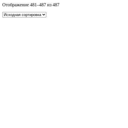
Отображение 481–487 из 487