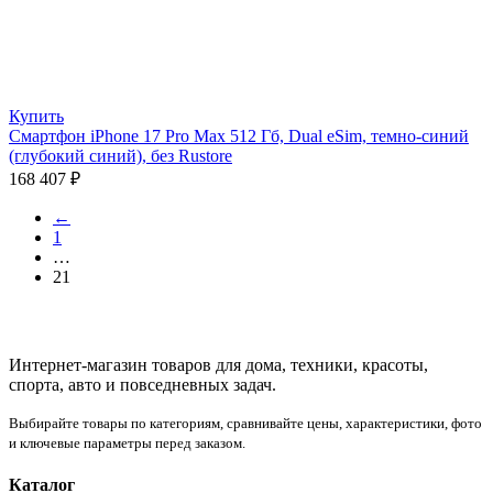
Купить
Смартфон iPhone 17 Pro Max 512 Гб, Dual eSim, темно-синий
(глубокий синий), без Rustore
168 407
₽
←
1
…
21
Интернет-магазин товаров для дома, техники, красоты,
спорта, авто и повседневных задач.
Выбирайте товары по категориям, сравнивайте цены, характеристики, фото
и ключевые параметры перед заказом.
Каталог