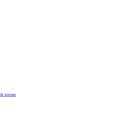
ый титан