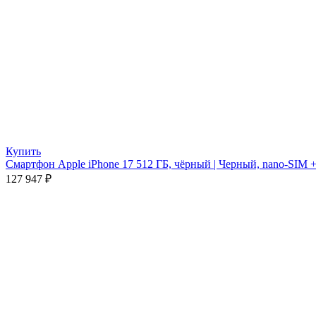
Купить
Смартфон Apple iPhone 17 512 ГБ, чёрный | Черный, nano-SIM 
127 947
₽