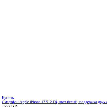
Купить
Смартфон Apple iPhone 17 512 Гб, цвет белый, поддержка двух e
109 131
₽