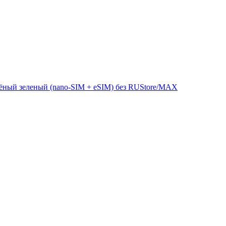
лёный зеленый (nano-SIM + eSIM) без RUStore/MAX