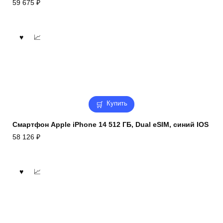
59 675
₽
Купить
Смартфон Apple iPhone 14 512 ГБ, Dual eSIM, синий IOS
58 126
₽