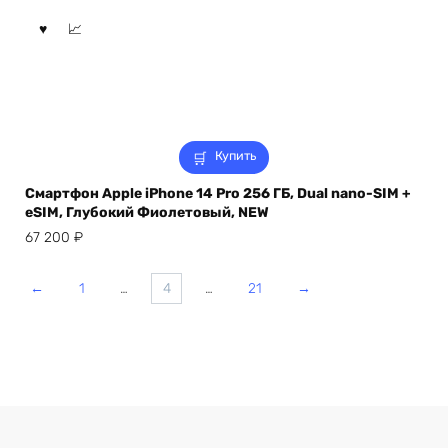
Купить
Смартфон Apple iPhone 14 Pro 256 ГБ, Dual nano-SIM +
eSIM, Глубокий Фиолетовый, NEW
67 200
₽
←
1
…
4
…
21
→