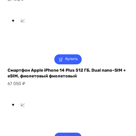
Купить
Смартфон Apple iPhone 14 Plus 512 ГБ, Dual nano-SIM +
eSIM, фиолетовый фиолетовый
67 050
₽