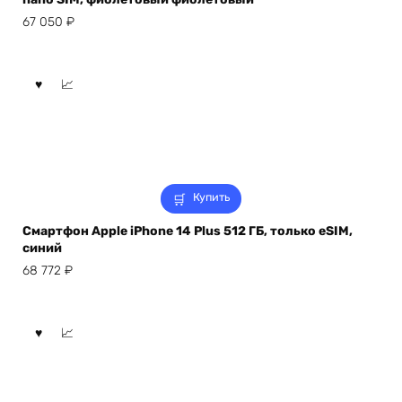
67 050
₽
Купить
Смартфон Apple iPhone 14 Plus 512 ГБ, только eSIM,
синий
68 772
₽