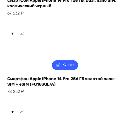
Смартфон Apple iPhone 14 Pro 128 ГБ, Dual: nano SIM,
космический черный
67 632
₽
Купить
Смартфон Apple iPhone 14 Pro 256 ГБ золотой nano-
SIM + eSIM (FQ183QL/A)
78 252
₽