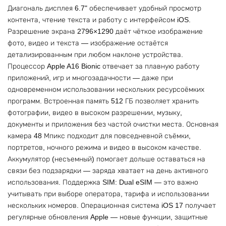
Диагональ дисплея 6.7" обеспечивает удобный просмотр
контента, чтение текста и работу с интерфейсом iOS.
Разрешение экрана 2796×1290 даёт чёткое изображение
фото, видео и текста — изображение остаётся
детализированным при любом наклоне устройства.
Процессор Apple A16 Bionic отвечает за плавную работу
приложений, игр и многозадачности — даже при
одновременном использовании нескольких ресурсоёмких
программ. Встроенная память 512 ГБ позволяет хранить
фотографии, видео в высоком разрешении, музыку,
документы и приложения без частой очистки места. Основная
камера 48 Мпикс подходит для повседневной съёмки,
портретов, ночного режима и видео в высоком качестве.
Аккумулятор (несъемный) помогает дольше оставаться на
связи без подзарядки — заряда хватает на день активного
использования. Поддержка SIM: Dual eSIM — это важно
учитывать при выборе оператора, тарифа и использовании
нескольких номеров. Операционная система iOS 17 получает
регулярные обновления Apple — новые функции, защитные