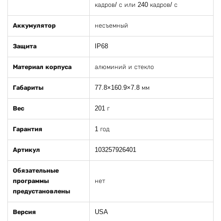
кадров/ с или 240 кадров/ с
Аккумулятор
несъемный
Защита
IP68
Материал корпуса
алюминий и стекло
Габариты
77.8×160.9×7.8 мм
Вес
201 г
Гарантия
1 год
Артикул
103257926401
Обязательные
программы
нет
предустановлены
Версия
USA