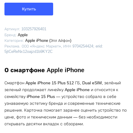
Купить
Артикул:
103257926401
Бренд:
Apple
Категория:
Apple iPhone (Эпл Айфон)
Реклама. ООО «Яндекс Маркет», ИНН 9704254424; erid:
5jtCeReNx12oajzd1b9KY2C
О смартфоне Apple iPhone
Смартфон Apple iPhone 15 Plus 512 ГБ, Dual eSIM, зелёный
зеленый продолжает линейку Apple iPhone и относится к
семейству iPhone 15 Plus — устройство собрало в себе
узнаваемую эстетику бренда и современные технические
решения. Карточка помогает заранее оценить устройство по
цене, фото и техническим данным — без необходимости
открывать десятки вкладок с обзорами.