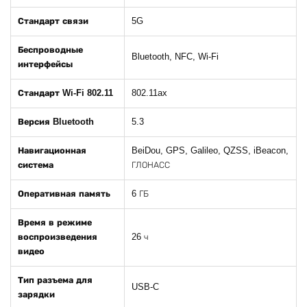
Стандарт связи
5G
Беспроводные
Bluetooth, NFC, Wi-Fi
интерфейсы
Стандарт Wi-Fi 802.11
802.11ax
Версия Bluetooth
5.3
Навигационная
BeiDou, GPS, Galileo, QZSS, iBeacon,
система
ГЛОНАСС
Оперативная память
6 ГБ
Время в режиме
воспроизведения
26 ч
видео
Тип разъема для
USB-C
зарядки