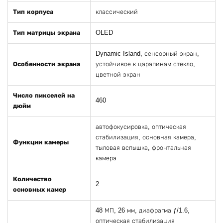
Тип корпуса
классический
Тип матрицы экрана
OLED
Dynamic Island, сенсорный экран,
Особенности экрана
устойчивое к царапинам стекло,
цветной экран
Число пикселей на
460
дюйм
автофокусировка, оптическая
стабилизация, основная камера,
Функции камеры
тыловая вспышка, фронтальная
камера
Количество
2
основных камер
48 МП, 26 мм, диафрагма ƒ/1.6,
оптическая стабилизация