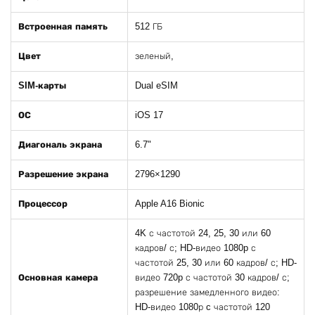
Встроенная память
512 ГБ
Цвет
зеленый,
SIM-карты
Dual eSIM
ОС
iOS 17
Диагональ экрана
6.7"
Разрешение экрана
2796×1290
Процессор
Apple A16 Bionic
4K с частотой 24, 25, 30 или 60
кадров/ с; HD-видео 1080p с
частотой 25, 30 или 60 кадров/ с; HD-
Основная камера
видео 720p с частотой 30 кадров/ с;
разрешение замедленного видео:
HD-видео 1080р c частотой 120