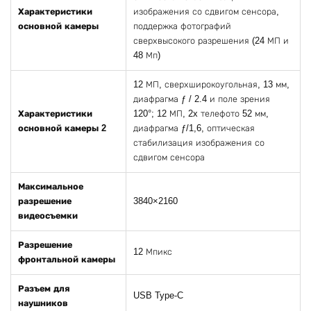
Характеристики
изображения со сдвигом сенсора,
основной камеры
поддержка фотографий
сверхвысокого разрешения (24 МП и
48 Мп)
12 МП, сверхширокоугольная, 13 мм,
диафрагма ƒ / 2.4 и поле зрения
Характеристики
120°; 12 МП, 2x телефото 52 мм,
основной камеры 2
диафрагма ƒ/1,6, оптическая
стабилизация изображения со
сдвигом сенсора
Максимальное
разрешение
3840×2160
видеосъемки
Разрешение
12 Мпикс
фронтальной камеры
Разъем для
USB Type-C
наушников