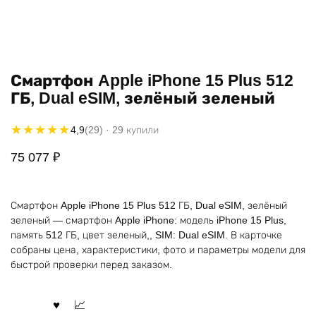
Смартфон Apple iPhone 15 Plus 512
ГБ, Dual eSIM, зелёный зеленый
★★★★★
★★★★★
4,9
(29)
· 29 купили
75 077
₽
Смартфон Apple iPhone 15 Plus 512 ГБ, Dual eSIM, зелёный
зеленый — смартфон Apple iPhone: модель iPhone 15 Plus,
память 512 ГБ, цвет зеленый,, SIM: Dual eSIM. В карточке
собраны цена, характеристики, фото и параметры модели для
быстрой проверки перед заказом.