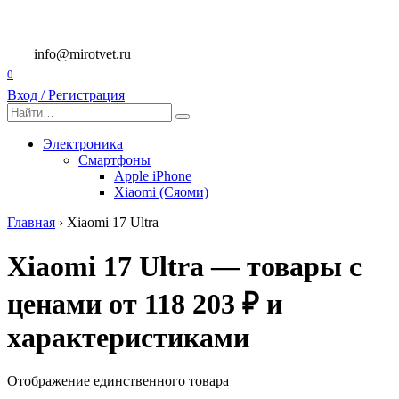
Перейти
к
содержанию
info@mirotvet.ru
0
Вход / Регистрация
Search
for:
Электроника
Смартфоны
Apple iPhone
Xiaomi (Сяоми)
Главная
›
Xiaomi 17 Ultra
Xiaomi 17 Ultra — товары с
ценами от 118 203 ₽ и
характеристиками
Отображение единственного товара