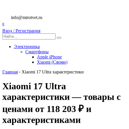
Перейти
к
содержанию
info@mirotvet.ru
0
Вход / Регистрация
Search
for:
Электроника
Смартфоны
Apple iPhone
Xiaomi (Сяоми)
Главная
›
Xiaomi 17 Ultra характеристики
Xiaomi 17 Ultra
характеристики — товары с
ценами от 118 203 ₽ и
характеристиками