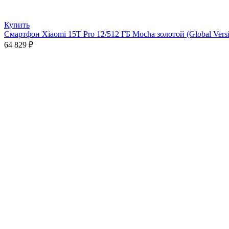
Купить
Смартфон Xiaomi 15T Pro 12/512 ГБ Mocha золотой (Global Vers
64 829
₽