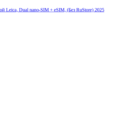
й Leica, Dual nano-SIM + eSIM, (Без RuStore) 2025