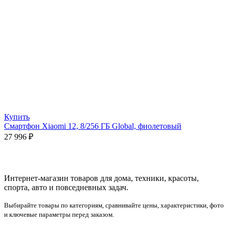
Купить
Смартфон Xiaomi 12, 8/256 ГБ Global, фиолетовый
27 996
₽
Интернет-магазин товаров для дома, техники, красоты,
спорта, авто и повседневных задач.
Выбирайте товары по категориям, сравнивайте цены, характеристики, фото
и ключевые параметры перед заказом.