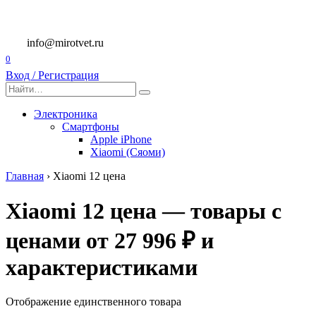
Перейти
к
содержанию
info@mirotvet.ru
0
Вход / Регистрация
Search
for:
Электроника
Смартфоны
Apple iPhone
Xiaomi (Сяоми)
Главная
›
Xiaomi 12 цена
Xiaomi 12 цена — товары с
ценами от 27 996 ₽ и
характеристиками
Отображение единственного товара