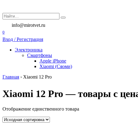
Перейти
к
Search
содержанию
for:
info@mirotvet.ru
0
Вход / Регистрация
Электроника
Смартфоны
Apple iPhone
Xiaomi (Сяоми)
Главная
›
Xiaomi 12 Pro
Xiaomi 12 Pro — товары с цен
Отображение единственного товара