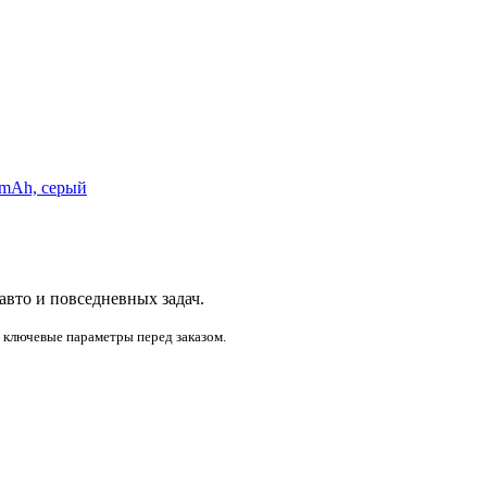
0 mAh, серый
 авто и повседневных задач.
и ключевые параметры перед заказом.