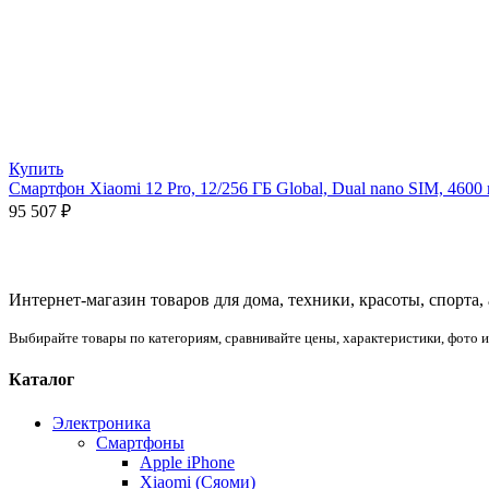
Купить
Смартфон Xiaomi 12 Pro, 12/256 ГБ Global, Dual nano SIM, 460
95 507
₽
Интернет-магазин товаров для дома, техники, красоты, спорта,
Выбирайте товары по категориям, сравнивайте цены, характеристики, фото 
Каталог
Электроника
Смартфоны
Apple iPhone
Xiaomi (Сяоми)