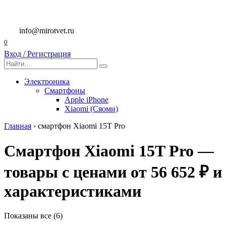
Перейти
к
содержанию
info@mirotvet.ru
0
Вход / Регистрация
Search
for:
Электроника
Смартфоны
Apple iPhone
Xiaomi (Сяоми)
Главная
›
смартфон Xiaomi 15T Pro
Смартфон Xiaomi 15T Pro —
товары с ценами от 56 652 ₽ и
характеристиками
Показаны все (6)