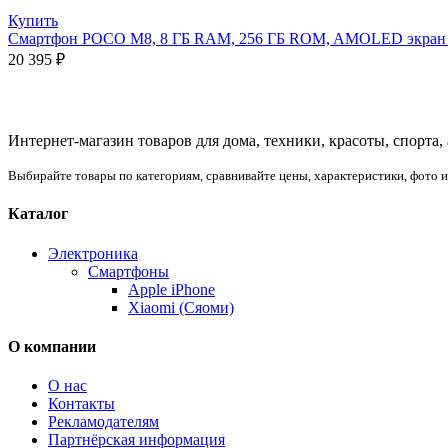
Купить
Смартфон POCO M8, 8 ГБ RAM, 256 ГБ ROM, AMOLED экран 
20 395
₽
Интернет-магазин товаров для дома, техники, красоты, спорта,
Выбирайте товары по категориям, сравнивайте цены, характеристики, фото 
Каталог
Электроника
Смартфоны
Apple iPhone
Xiaomi (Сяоми)
О компании
О нас
Контакты
Рекламодателям
Партнёрская информация