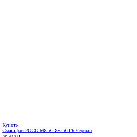
Купить
Смартфон POCO M8 5G 8+256 ГБ Черный
20 448
₽