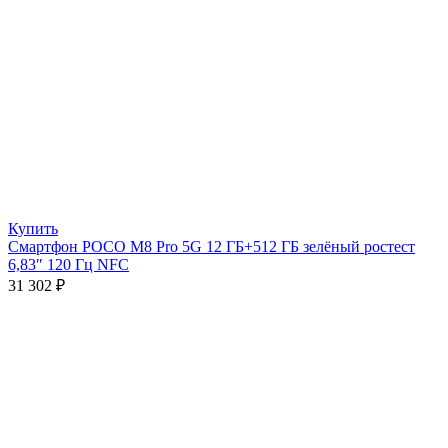
Купить
Смартфон POCO M8 Pro 5G 12 ГБ+512 ГБ зелёный ростест
6,83″ 120 Гц NFC
31 302
₽