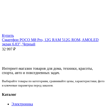
Купить
Смартфон POCO M8 Pro, 12G RAM 512G ROM, AMOLED
экран 6.83″, Черный
32 997
₽
Интернет-магазин товаров для дома, техники, красоты,
спорта, авто и повседневных задач.
Выбирайте товары по категориям, сравнивайте цены, характеристики, фото
и ключевые параметры перед заказом.
Каталог
Электроника