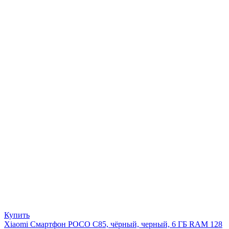
Купить
Xiaomi Смартфон POCO C85, чёрный, черный, 6 ГБ RAM 128