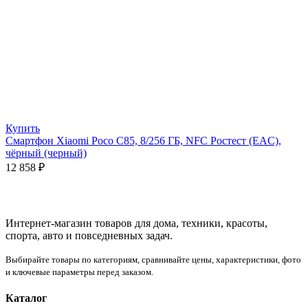
Купить
Смартфон Xiaomi Poco C85, 8/256 ГБ, NFC Ростест (EAC),
чёрный (черный)
12 858
₽
Интернет-магазин товаров для дома, техники, красоты,
спорта, авто и повседневных задач.
Выбирайте товары по категориям, сравнивайте цены, характеристики, фото
и ключевые параметры перед заказом.
Каталог