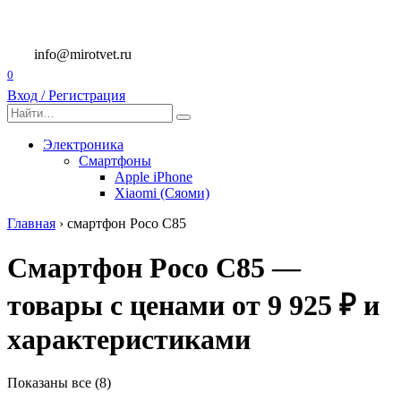
Перейти
к
содержанию
info@mirotvet.ru
0
Вход / Регистрация
Search
for:
Электроника
Смартфоны
Apple iPhone
Xiaomi (Сяоми)
Главная
›
смартфон Poco C85
Смартфон Poco C85 —
товары с ценами от 9 925 ₽ и
характеристиками
Показаны все (8)