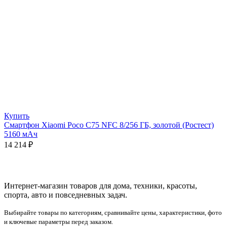
Купить
Смартфон Xiaomi Poco C75 NFC 8/256 ГБ, золотой (Ростест)
5160 мАч
14 214
₽
Интернет-магазин товаров для дома, техники, красоты,
спорта, авто и повседневных задач.
Выбирайте товары по категориям, сравнивайте цены, характеристики, фото
и ключевые параметры перед заказом.