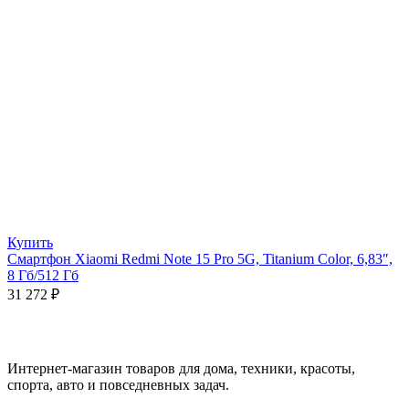
Купить
Смартфон Xiaomi Redmi Note 15 Pro 5G, Titanium Color, 6,83″,
8 Гб/512 Гб
31 272
₽
Интернет-магазин товаров для дома, техники, красоты,
спорта, авто и повседневных задач.