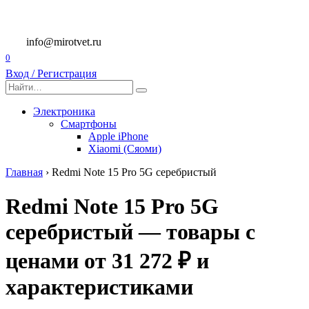
Перейти
к
содержанию
info@mirotvet.ru
0
Вход / Регистрация
Search
for:
Электроника
Смартфоны
Apple iPhone
Xiaomi (Сяоми)
Главная
›
Redmi Note 15 Pro 5G серебристый
Redmi Note 15 Pro 5G
серебристый — товары с
ценами от 31 272 ₽ и
характеристиками