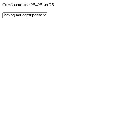
Отображение 25–25 из 25