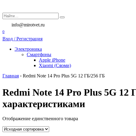
Перейти
к
Search
содержанию
for:
info@mirotvet.ru
0
Вход / Регистрация
Электроника
Смартфоны
Apple iPhone
Xiaomi (Сяоми)
Главная
›
Redmi Note 14 Pro Plus 5G 12 ГБ/256 ГБ
Redmi Note 14 Pro Plus 5G 12 
характеристиками
Отображение единственного товара