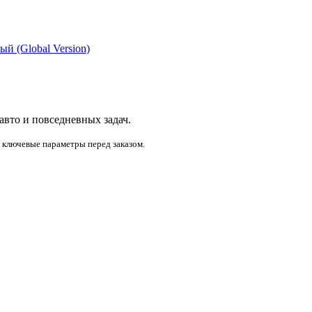
й (Global Version)
 авто и повседневных задач.
и ключевые параметры перед заказом.